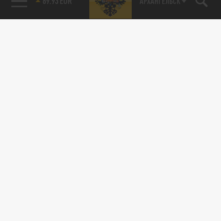
89.93 EUR
АРХАНГЕЛЬСК