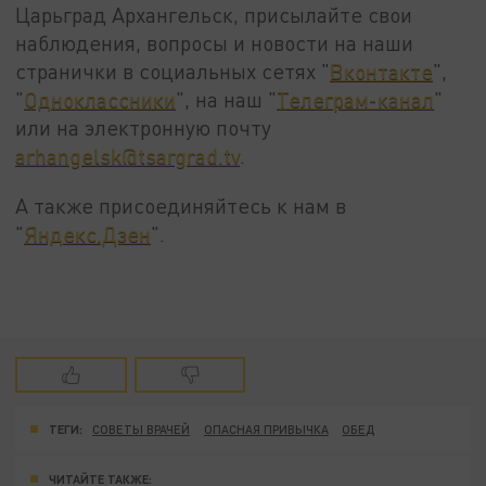
Царьград Архангельск, присылайте свои
наблюдения, вопросы и новости на наши
странички в социальных сетях "
Вконтакте
",
"
Одноклассники
", на наш "
Телеграм-канал
"
или на электронную почту
arhangelsk@tsargrad.tv
.
А также присоединяйтесь к нам в
"
Яндекс.Дзен
".
ТЕГИ:
СОВЕТЫ ВРАЧЕЙ
ОПАСНАЯ ПРИВЫЧКА
ОБЕД
ЧИТАЙТЕ ТАКЖЕ: