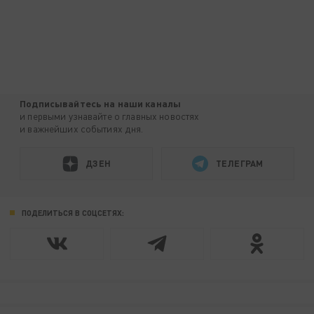
Подписывайтесь на наши каналы
и первыми узнавайте о главных новостях
и важнейших событиях дня.
ДЗЕН
ТЕЛЕГРАМ
ПОДЕЛИТЬСЯ В СОЦСЕТЯХ: