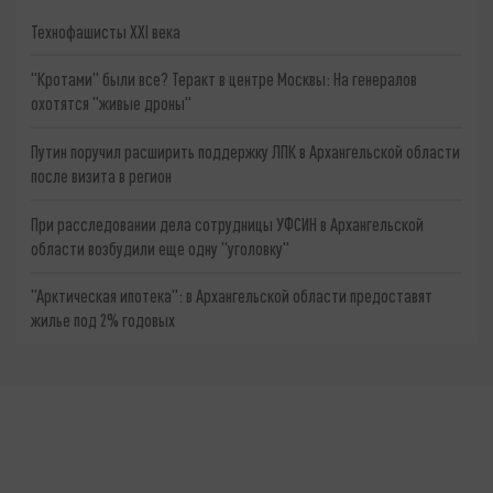
Технофашисты XXI века
"Кротами" были все? Теракт в центре Москвы: На генералов
охотятся "живые дроны"
Путин поручил расширить поддержку ЛПК в Архангельской области
после визита в регион
При расследовании дела сотрудницы УФСИН в Архангельской
области возбудили еще одну "уголовку"
"Арктическая ипотека": в Архангельской области предоставят
жилье под 2% годовых