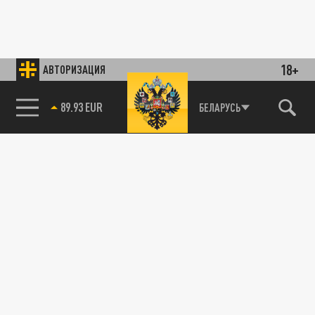
18+
АВТОРИЗАЦИЯ
85.64 BRENT
БЕЛАРУСЬ
89.93 EUR