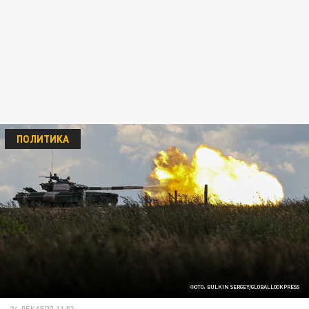
ПОЛИТИКА
ФОТО: BULKIN SERGEY/GLOBALLOOKPRESS
24 ДЕКАБРЯ 11:53