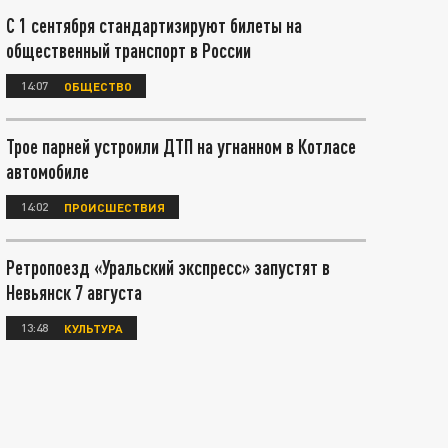
С 1 сентября стандартизируют билеты на
общественный транспорт в России
14:07
ОБЩЕСТВО
Трое парней устроили ДТП на угнанном в Котласе
автомобиле
14:02
ПРОИСШЕСТВИЯ
Ретропоезд «Уральский экспресс» запустят в
Невьянск 7 августа
13:48
КУЛЬТУРА