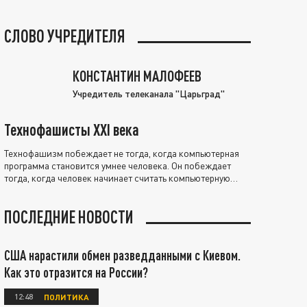
СЛОВО УЧРЕДИТЕЛЯ
КОНСТАНТИН МАЛОФЕЕВ
Учредитель телеканала "Царьград"
Технофашисты XXI века
Технофашизм побеждает не тогда, когда компьютерная
программа становится умнее человека. Он побеждает
тогда, когда человек начинает считать компьютерную
программу нравственно выше себя.
ПОСЛЕДНИЕ НОВОСТИ
США нарастили обмен разведданными с Киевом.
Как это отразится на России?
12:48
ПОЛИТИКА