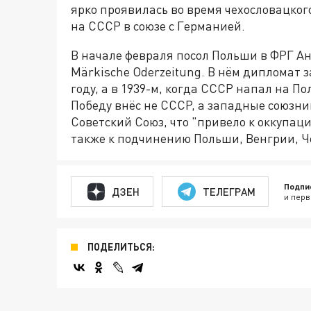
ярко проявилась во время чехословацкого
на СССР в союзе с Германией.
В начале февраля посол Польши в ФРГ А
Märkische Oderzeitung. В нём дипломат з
году, а в 1939-м, когда СССР напал на П
Победу внёс не СССР, а западные союзни
Советский Союз, что "привело к оккупац
также к подчинению Польши, Венгрии, Че
Подпи
ДЗЕН
ТЕЛЕГРАМ
и перв
ПОДЕЛИТЬСЯ: