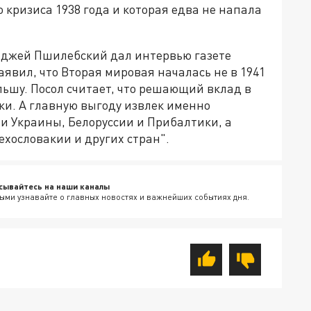
 кризиса 1938 года и которая едва не напала
нджей Пшилебский дал интервью газете
аявил, что Вторая мировая началась не в 1941
ольшу. Посол считает, что решающий вклад в
ки. А главную выгоду извлек именно
ии Украины, Белоруссии и Прибалтики, а
хословакии и других стран".
сывайтесь на наши каналы
ыми узнавайте о главных новостях и важнейших событиях дня.