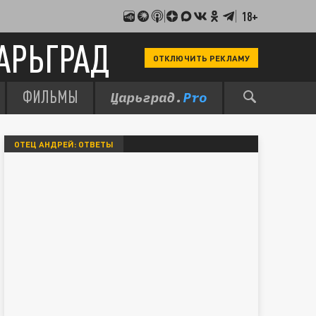
18+
АРЬГРАД
ОТКЛЮЧИТЬ РЕКЛАМУ
ФИЛЬМЫ
ОТЕЦ АНДРЕЙ: ОТВЕТЫ