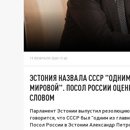
19 ФЕВРАЛЯ 2020 17:40
ЭСТОНИЯ НАЗВАЛА СССР "ОДНИМ
МИРОВОЙ". ПОСОЛ РОССИИ ОЦЕ
СЛОВОМ
Парламент Эстонии выпустил резолюцию 
говорится, что СССР был "одним из глав
Посол России в Эстонии Александр Петро