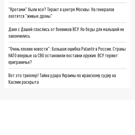
"Кротами" были все? Теракт в центре Москвы: На генералов
охотятся "живые дроны"
Даня с Дашей спаслись от боевиков ВСУ. Но беды для малышей не
закончились
"Очень плохие новости": Большая ошибка Palantir в России. Страны
НАТО впервые за СВО остановили поставки оружия. ВСУ теряют
приграничье?
Вот это триллер! Тайна удара Украины по иранскому судну на
Каспии раскрыта