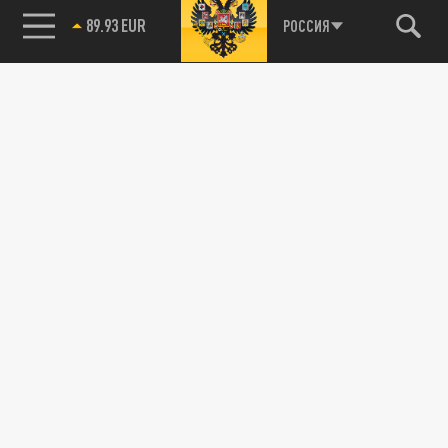
89.93 EUR
РОССИЯ