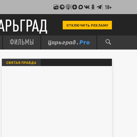
18+
АРЬГРАД
ОТКЛЮЧИТЬ РЕКЛАМУ
ФИЛЬМЫ
СВЯТАЯ ПРАВДА