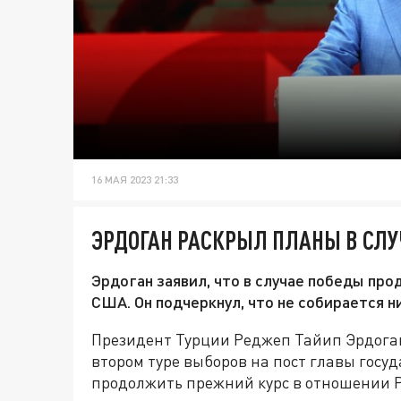
16 МАЯ 2023 21:33
ЭРДОГАН РАСКРЫЛ ПЛАНЫ В СЛУ
Эрдоган заявил, что в случае победы пр
США. Он подчеркнул, что не собирается ни
Президент Турции Реджеп Тайип Эрдоган 
втором туре выборов на пост главы госуд
продолжить прежний курс в отношении 