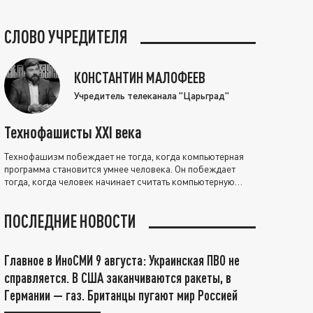
СЛОВО УЧРЕДИТЕЛЯ
КОНСТАНТИН МАЛОФЕЕВ
Учредитель телеканала "Царьград"
Технофашисты XXI века
Технофашизм побеждает не тогда, когда компьютерная
программа становится умнее человека. Он побеждает
тогда, когда человек начинает считать компьютерную
программу нравственно выше себя.
ПОСЛЕДНИЕ НОВОСТИ
Главное в ИноСМИ 9 августа: Украинская ПВО не
справляется. В США заканчиваются ракеты, в
Германии — газ. Британцы пугают мир Россией