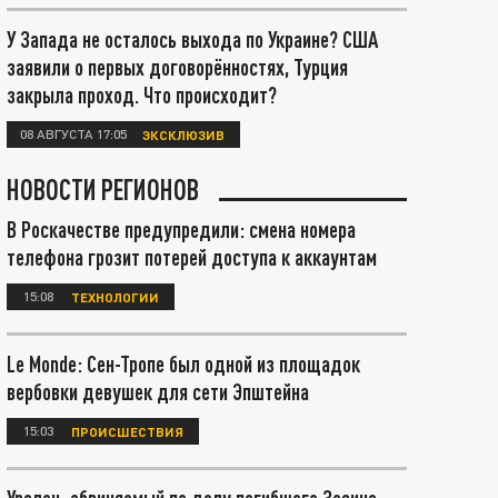
У Запада не осталось выхода по Украине? США
заявили о первых договорённостях, Турция
закрыла проход. Что происходит?
08 АВГУСТА 17:05
ЭКСКЛЮЗИВ
НОВОСТИ РЕГИОНОВ
В Роскачестве предупредили: смена номера
телефона грозит потерей доступа к аккаунтам
15:08
ТЕХНОЛОГИИ
Le Monde: Сен-Тропе был одной из площадок
вербовки девушек для сети Эпштейна
15:03
ПРОИСШЕСТВИЯ