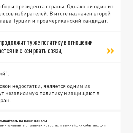
боры президента страны. Однако ни один из
олосов избирателей. В итоге назначен второй
глава Турции и проамериканский кандидат.
 продолжит ту же политику в отношении
ется ни с кем рвать связи,
ий".
 свои недостатки, является одним из
ут независимую политику и защищают в
тран.
сывайтесь на наши каналы
ыми узнавайте о главных новостях и важнейших событиях дня.