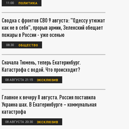
11:00
ПОЛИТИКА
Сводка с фронтов СВО 9 августа: "Одессу утюжат
как не в себя", прорыв армии, Зеленский обещает
пожары в России - уже осенью
08:30
ОБЩЕСТВО
Сначала Тюмень, теперь Екатеринбург.
Катастрофа с водой. Что происходит?
08 АВГУСТА 21:15
ЭКСКЛЮЗИВ
Главное к вечеру 8 августа. Россия поставила
Украина шах. В Екатеринбурге – коммунальная
катастрофа
08 АВГУСТА 20:30
ЭКСКЛЮЗИВ