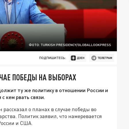
ФОТО: TURKISH PRESIDENCY/GLOBALLOOKPRESS
ПОДПИШИТЕСЬ:
ЧАЕ ПОБЕДЫ НА ВЫБОРАХ
одолжит ту же политику в отношении России и
 с кем рвать связи.
рассказал о планах в случае победы во
арства. Политик заявил, что намеревается
России и США.