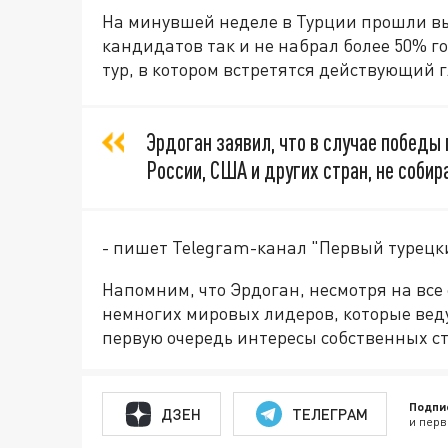
На минувшей неделе в Турции прошли вы
кандидатов так и не набрал более 50% г
тур, в котором встретятся действующий 
Эрдоган заявил, что в случае победы
России, США и других стран, не собира
- пишет Telegram-канал "Первый турецк
Напомним, что Эрдоган, несмотря на все
немногих мировых лидеров, которые вед
первую очередь интересы собственных с
Подпи
ДЗЕН
ТЕЛЕГРАМ
и перв