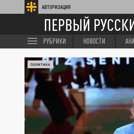
АВТОРИЗАЦИЯ
ПЕРВЫЙ РУССК
РУБРИКИ
НОВОСТИ
АН
ПОЛИТИКА