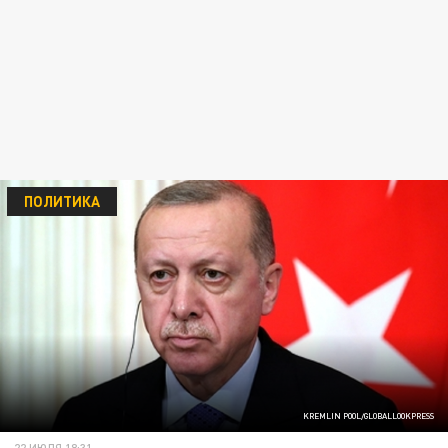
ПОЛИТИКА
KREMLIN POOL/GLOBALLOOKPRESS
22 ИЮЛЯ 18:31