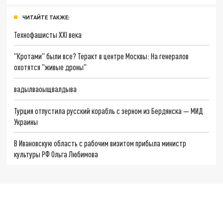
ЧИТАЙТЕ ТАКЖЕ:
Технофашисты XXI века
"Кротами" были все? Теракт в центре Москвы: На генералов
охотятся "живые дроны"
вадылваоыщвалдыва
Турция отпустила русский корабль с зерном из Бердянска — МИД
Украины
В Ивановскую область с рабочим визитом прибыла министр
культуры РФ Ольга Любимова