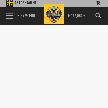
18+
АВТОРИЗАЦИЯ
89.93 EUR
МОЛДОВА
85.64 BRENT