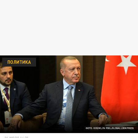
ПОЛИТИКА
ФОТО: KREMLIN POOL/GLOBALLOOKPRESS
26 ИЮЛЯ 14:23