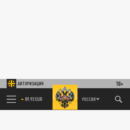
18+
АВТОРИЗАЦИЯ
89.93 EUR
РОССИЯ