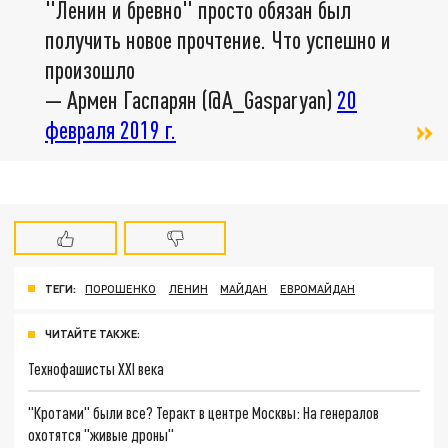
"Ленин и бревно" просто обязан был
получить новое прочтение. Что успешно и
произошло
— Армен Гаспарян (@A_Gasparyan)
20
февраля 2019 г.
ТЕГИ:
ПОРОШЕНКО
ЛЕНИН
МАЙДАН
ЕВРОМАЙДАН
ЧИТАЙТЕ ТАКЖЕ:
Технофашисты XXI века
"Кротами" были все? Теракт в центре Москвы: На генералов
охотятся "живые дроны"