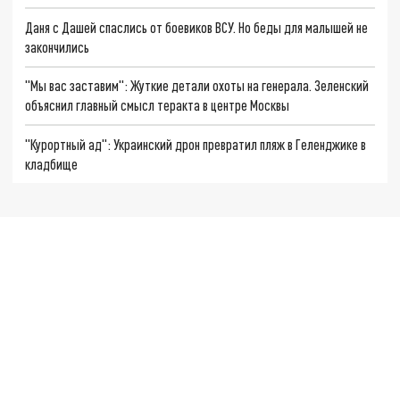
Даня с Дашей спаслись от боевиков ВСУ. Но беды для малышей не
закончились
"Мы вас заставим": Жуткие детали охоты на генерала. Зеленский
объяснил главный смысл теракта в центре Москвы
"Курортный ад": Украинский дрон превратил пляж в Геленджике в
кладбище