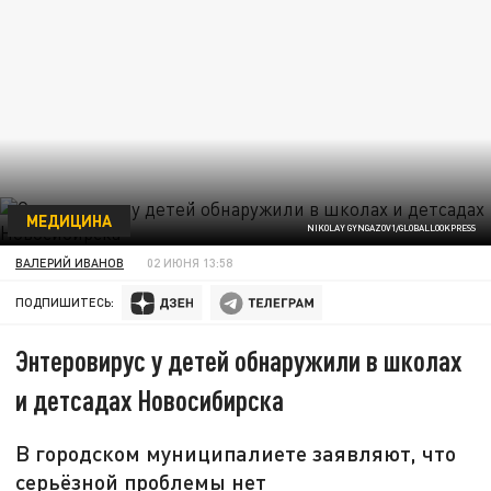
МЕДИЦИНА
NIKOLAY GYNGAZOV1/GLOBALLOOKPRESS
ВАЛЕРИЙ ИВАНОВ
02 ИЮНЯ 13:58
ПОДПИШИТЕСЬ:
Энтеровирус у детей обнаружили в школах
и детсадах Новосибирска
В городском муниципалиете заявляют, что
серьёзной проблемы нет