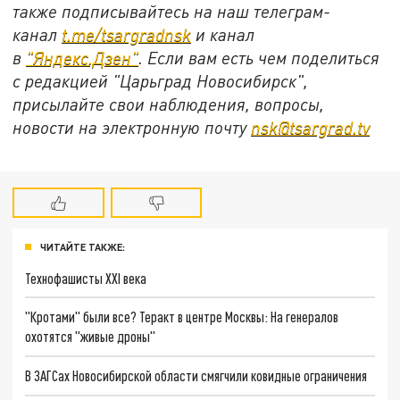
также подписывайтесь на наш телеграм-
канал
t.me/tsargradnsk
и канал
в
"
Яндекс.Дзен
"
. Если вам есть чем поделиться
с редакцией "Царьград Новосибирск",
присылайте свои наблюдения, вопросы,
новости на электронную почту
nsk@tsargrad.tv
ЧИТАЙТЕ ТАКЖЕ:
Технофашисты XXI века
"Кротами" были все? Теракт в центре Москвы: На генералов
охотятся "живые дроны"
В ЗАГСах Новосибирской области смягчили ковидные ограничения