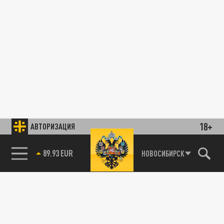
18+
АВТОРИЗАЦИЯ
89.93 EUR
НОВОСИБИРСК