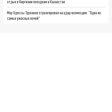
отдых в Киргизии поездкам в Казахстан
Мэр Одессы Труханов отреагировал на удар возмездия: "Одна из
самых ужасных ночей"