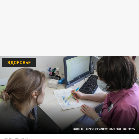
ЗДОРОВЬЕ
ФОТО: BULKIN SERGEY/NEWS.RU/GLOBALLOOKPRESS
19 ИЮЛЯ 17:45