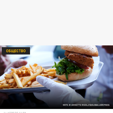
ОБЩЕСТВО
ФОТО: © ANNETTE RIEDL/ZB/GLOBALLOOKPRESS
14 АПРЕЛЯ 11:59