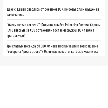
Даня с Дашей спаслись от боевиков ВСУ. Но беды для малышей не
закончились
"Очень плохие новости": Большая ошибка Palantir в России. Страны
НАТО впервые за СВО остановили поставки оружия. ВСУ теряют
приграничье?
Три главных инсайда об СВО. Отмена мобилизации и возвращение
"генерала Армагеддона"? Отличные новости, которые ждали все