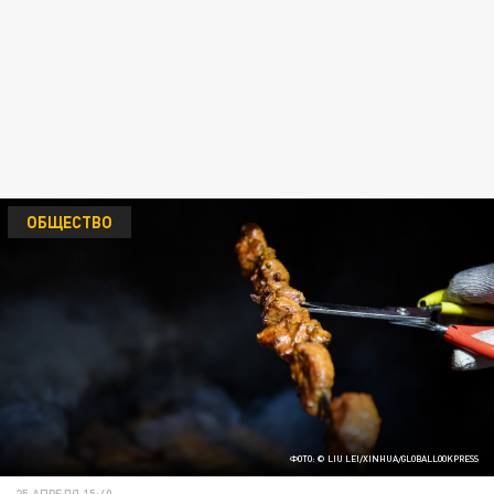
ОБЩЕСТВО
ФОТО: © LIU LEI/XINHUA/GLOBALLOOKPRESS
25 АПРЕЛЯ 15:40