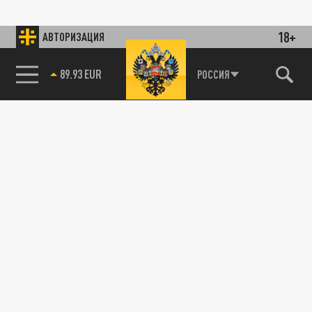
18+
АВТОРИЗАЦИЯ
89.93 EUR
РОССИЯ