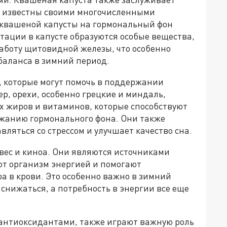
 известны своими многочисленными
 квашеной капусты на гормональный фон
тации в капусте образуются особые вещества,
работу щитовидной железы, что особенно
баланса в зимний период.
е, которые могут помочь в поддержании
р, орехи, особенно грецкие и миндаль,
 жиров и витаминов, которые способствуют
жанию гормонального фона. Они также
ляться со стрессом и улучшает качество сна.
 овес и киноа. Они являются источниками
ют организм энергией и помогают
а в крови. Это особенно важно в зимний
 снижаться, а потребность в энергии все еще
антиоксидантами, также играют важную роль