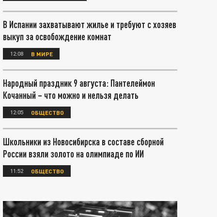
В Испании захватывают жилье и требуют с хозяев
выкуп за освобождение комнат
12:08
В МИРЕ
Народный праздник 9 августа: Пантелеймон
Кочанный – что можно и нельзя делать
12:05
ОБЩЕСТВО
Школьники из Новосибирска в составе сборной
России взяли золото на олимпиаде по ИИ
11:52
ОБЩЕСТВО