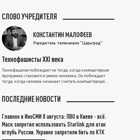
СЛОВО УЧРЕДИТЕЛЯ
КОНСТАНТИН МАЛОФЕЕВ
Учредитель телеканала "Царьград"
Технофашисты XXI века
Технофашизм побеждает не тогда, когда компьютерная
программа становится умнее человека. Он побеждает
тогда, когда человек начинает считать компьютерную
программу нравственно выше себя.
ПОСЛЕДНИЕ НОВОСТИ
Главное в ИноСМИ 8 августа: ПВО в Киеве - всё.
Маск запретил использовать Starlink для атак
вглубь России. Украине запретили бить по КТК