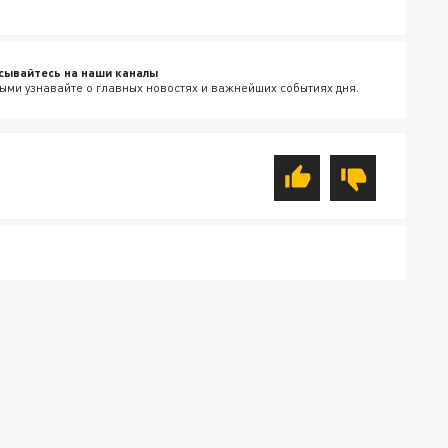
сывайтесь на наши каналы
ыми узнавайте о главных новостях и важнейших событиях дня.