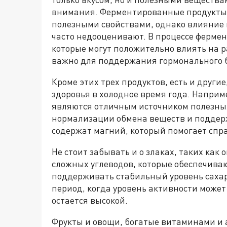
внимания. Ферментированные продукты
полезными свойствами, однако влияние
часто недооценивают. В процессе фермен
которые могут положительно влиять на 
важно для поддержания гормонального 
Кроме этих трех продуктов, есть и други
здоровья в холодное время года. Наприме
являются отличным источником полезных
нормализации обмена веществ и поддер
содержат магний, который помогает справ
Не стоит забывать и о злаках, таких как
сложных углеводов, которые обеспечива
поддерживать стабильный уровень сахар
период, когда уровень активности может
остается высокой.
Фрукты и овощи, богатые витаминами и 