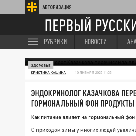
АВТОРИЗАЦИЯ
ПЕРВЫЙ РУССК
РУБРИКИ
НОВОСТИ
АН
ЗДОРОВЬЕ
КРИСТИНА КАШИНА
10 ЯНВАРЯ 2025 11:33
ЭНДОКРИНОЛОГ КАЗАЧКОВА ПЕ
ГОРМОНАЛЬНЫЙ ФОН ПРОДУКТЫ
Как питание влияет на гормональный фон
С приходом зимы у многих людей увеличи