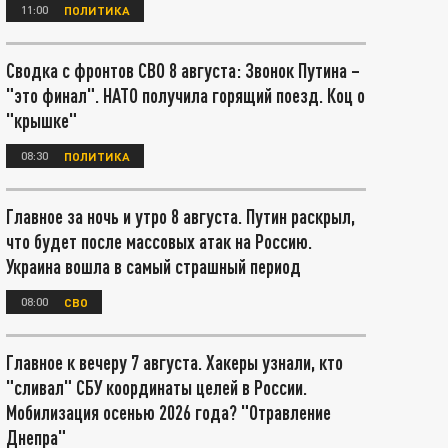
11:00
ПОЛИТИКА
Сводка с фронтов СВО 8 августа: Звонок Путина –
"это финал". НАТО получила горящий поезд. Коц о
"крышке"
08:30
ПОЛИТИКА
Главное за ночь и утро 8 августа. Путин раскрыл,
что будет после массовых атак на Россию.
Украина вошла в самый страшный период
08:00
СВО
Главное к вечеру 7 августа. Хакеры узнали, кто
"сливал" СБУ координаты целей в России.
Мобилизация осенью 2026 года? "Отравление
Днепра"