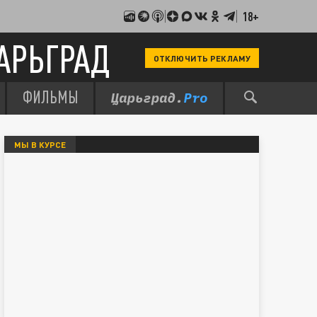
18+
АРЬГРАД
ОТКЛЮЧИТЬ РЕКЛАМУ
ФИЛЬМЫ
МЫ В КУРСЕ