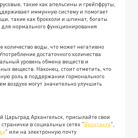
русовые, такие как апельсины и грейпфруты,
ддерживает иммунную систему и помогает
ощи, такие как брокколи и шпинат, богаты
а для нормального функционирования
е количество воды, что может негативно
 Употребление достаточного количества
альный уровень обмена веществ и
ных веществ. Наконец, стоит отметить, что
жную роль в поддержании гормонального
ем воздухе могут значительно улучшить
ей Царьград Архангельск, присылайте свои
странички в социальных сетях "
Вконтакте
",
ал
" или на электронную почту