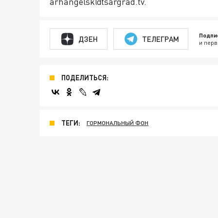
arhangelsk@tsargrad.tv.
Подпи
ДЗЕН
ТЕЛЕГРАМ
и перв
ПОДЕЛИТЬСЯ:
ТЕГИ:
ГОРМОНАЛЬНЫЙ ФОН