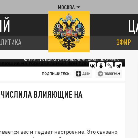
МОСКВА
ИЙ
Ц
АЛИТИКА
ЭФИР
ФОТО: ILYA MOSKOVETS/URA.RU/GLOBALLOOKPRESS
ПОДПИШИТЕСЬ:
РЕЧИСЛИЛА ВЛИЯЮЩИЕ НА
вается вес и падает настроение. Это связано