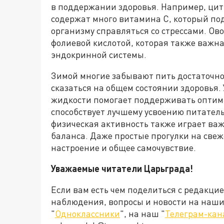
в поддержании здоровья. Например, цит
содержат много витамина C, который по
организму справляться со стрессами. Ов
фолиевой кислотой, которая также важн
эндокринной системы.
Зимой многие забывают пить достаточно
сказаться на общем состоянии здоровья.
жидкости помогает поддерживать оптим
способствует лучшему усвоению питатель
физическая активность также играет ва
баланса. Даже простые прогулки на свеж
настроение и общее самочувствие.
Уважаемые читатели Царьграда!
Если вам есть чем поделиться с редакци
наблюдения, вопросы и новости на наши 
"
Одноклассники
", на наш "
Телеграм-кан