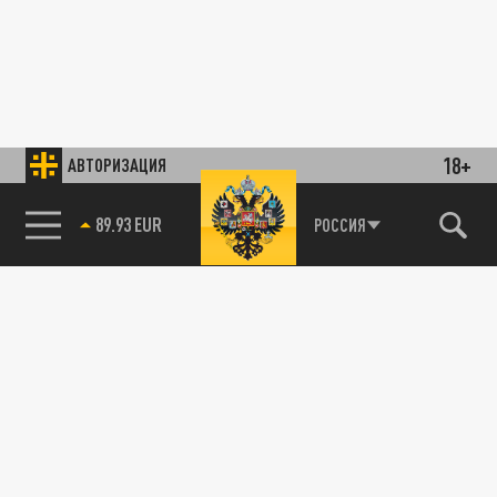
18+
АВТОРИЗАЦИЯ
89.93 EUR
РОССИЯ