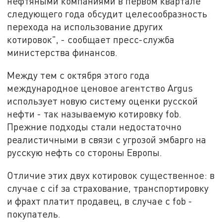
нефтяными компаниями в первом квартале
следующего года обсудит целесообразность
перехода на использование других
котировок", - сообщает пресс-служба
министерства финансов.
Между тем с октября этого года
международное ценовое агентство Argus
использует новую систему оценки русской
нефти - так называемую котировку fob.
Прежние подходы стали недостаточно
реалистичными в связи с угрозой эмбарго на
русскую нефть со стороны Европы.
Отличие этих двух котировок существенное: в
случае с cif за страхование, транспортировку
и фрахт платит продавец, в случае с fob -
покупатель.