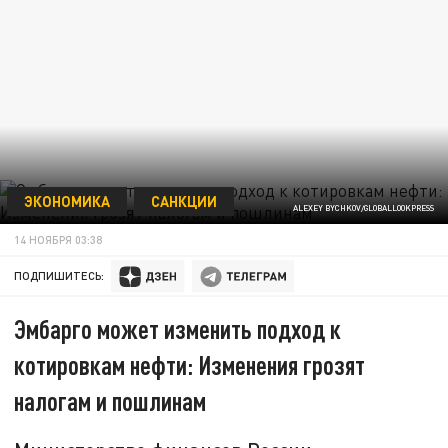
ЭКОНОМИКА
САНКЦИИ
ALEXEY BYCHKOV/GLOBALLOOKPRESS
14 НОЯБРЯ 03:38
ПОДПИШИТЕСЬ:
Эмбарго может изменить подход к
котировкам нефти: Изменения грозят
налогам и пошлинам