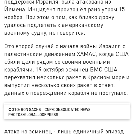
поддержки Израиля, была атакована из
Йемена. Инцидент произошёл рано утром 15
ноября. При этом о том, как близко дрону
удалось подлететь к американскому
военному судну, не говорится.
Это второй случай с начала войны Израиля с
палестинским движением ХАМАС, когда США
сбили цели рядом со своими военными
кораблями. 19 октября эсминец ВМС США
перехватил несколько ракет в Красном море и
выпустил несколько своих ракет в ответ,
данных о повреждении корабля не поступало.
ФОТО: RON SACHS - CNP/CONSOLIDATED NEWS
PHOTOS/GLOBALLOOKPRESS
Атака на эсминец - лишь единичный эпизод