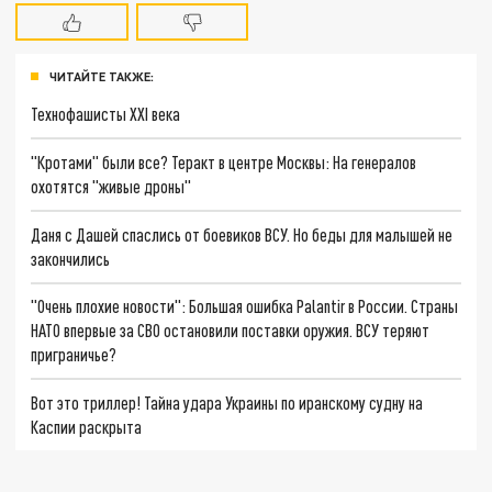
ЧИТАЙТЕ ТАКЖЕ:
Технофашисты XXI века
"Кротами" были все? Теракт в центре Москвы: На генералов
охотятся "живые дроны"
Даня с Дашей спаслись от боевиков ВСУ. Но беды для малышей не
закончились
"Очень плохие новости": Большая ошибка Palantir в России. Страны
НАТО впервые за СВО остановили поставки оружия. ВСУ теряют
приграничье?
Вот это триллер! Тайна удара Украины по иранскому судну на
Каспии раскрыта