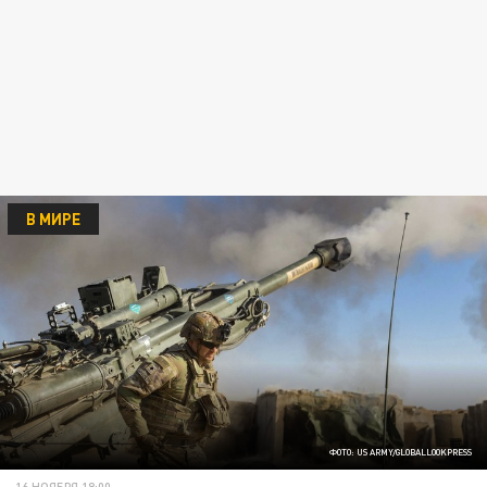
В МИРЕ
ФОТО: US ARMY/GLOBALLOOKPRESS
16 НОЯБРЯ 18:00