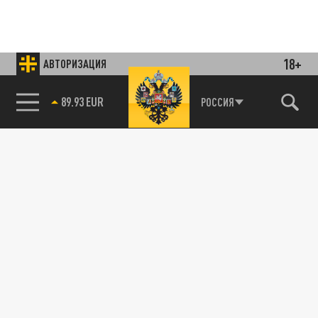
18+
АВТОРИЗАЦИЯ
Подписывайтесь на наши каналы
и первыми узнавайте о главных новостях
85.64 BRENT
РОССИЯ
и важнейших событиях дня.
ДЗЕН
ТЕЛЕГРАМ
ПОДЕЛИТЬСЯ В СОЦСЕТЯХ:
Новости партнёров
Агрегатор новостей 24СМИ