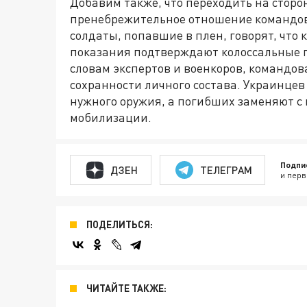
Добавим также, что переходить на сторо
пренебрежительное отношение командова
солдаты, попавшие в плен, говорят, что 
показания подтверждают колоссальные п
словам экспертов и военкоров, командов
сохранности личного состава. Украинцев
нужного оружия, а погибших заменяют 
мобилизации.
Подпи
ДЗЕН
ТЕЛЕГРАМ
и перв
ПОДЕЛИТЬСЯ:
ЧИТАЙТЕ ТАКЖЕ: