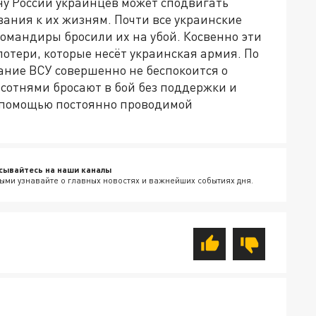
ну России украинцев может сподвигать
ния к их жизням. Почти все украинские
командиры бросили их на убой. Косвенно эти
отери, которые несёт украинская армия. По
ание ВСУ совершенно не беспокоится о
 сотнями бросают в бой без поддержки и
с помощью постоянно проводимой
сывайтесь на наши каналы
ыми узнавайте о главных новостях и важнейших событиях дня.