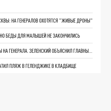
ОСКВЫ: НА ГЕНЕРАЛОВ ОХОТЯТСЯ "ЖИВЫЕ ДРОНЫ"
. НО БЕДЫ ДЛЯ МАЛЫШЕЙ НЕ ЗАКОНЧИЛИСЬ
"МЫ ВАС ЗАСТАВИМ": ЖУТКИЕ ДЕТАЛИ ОХОТЫ НА ГЕНЕРАЛА. ЗЕЛЕНСКИЙ ОБЪЯСНИЛ ГЛАВНЫЙ СМЫСЛ ТЕРАКТА В ЦЕНТРЕ МОСКВЫ
АТИЛ ПЛЯЖ В ГЕЛЕНДЖИКЕ В КЛАДБИЩЕ