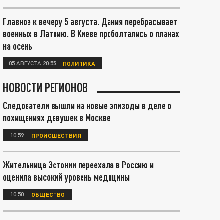
Главное к вечеру 5 августа. Дания перебрасывает
военных в Латвию. В Киеве проболтались о планах
на осень
05 АВГУСТА 20:55
ПОЛИТИКА
НОВОСТИ РЕГИОНОВ
Следователи вышли на новые эпизоды в деле о
похищениях девушек в Москве
10:59
ПРОИСШЕСТВИЯ
Жительница Эстонии переехала в Россию и
оценила высокий уровень медицины
10:50
ОБЩЕСТВО