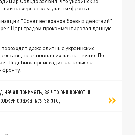
адимир Сальдо заявил, что украинские
ссии на херсонском участке фронта.
изации "Совет ветеранов боевых действий"
оре с Царьградом прокомментировал данную
ии переходят даже элитные украинские
оставе, но основная их часть - точно. По
ай. Подобное происходит не только в
у фронту.
 начал понимать, за что они воюют, и
должен сражаться за это,