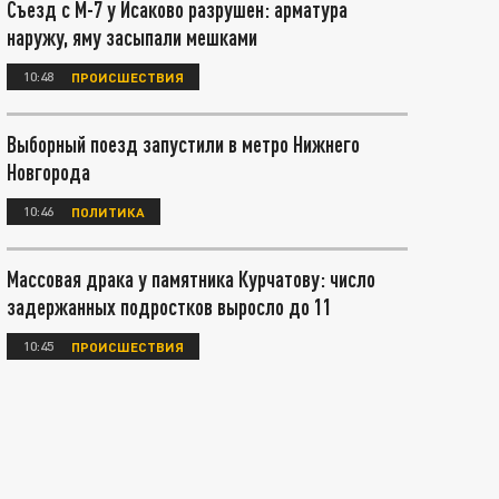
Съезд с М-7 у Исаково разрушен: арматура
наружу, яму засыпали мешками
10:48
ПРОИСШЕСТВИЯ
Выборный поезд запустили в метро Нижнего
Новгорода
10:46
ПОЛИТИКА
Массовая драка у памятника Курчатову: число
задержанных подростков выросло до 11
10:45
ПРОИСШЕСТВИЯ