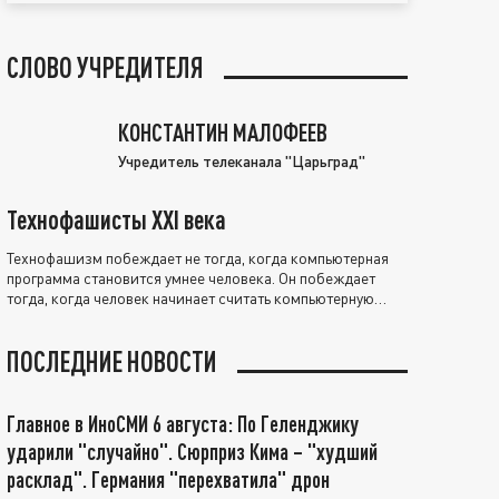
СЛОВО УЧРЕДИТЕЛЯ
КОНСТАНТИН МАЛОФЕЕВ
Учредитель телеканала "Царьград"
Технофашисты XXI века
Технофашизм побеждает не тогда, когда компьютерная
программа становится умнее человека. Он побеждает
тогда, когда человек начинает считать компьютерную
программу нравственно выше себя.
ПОСЛЕДНИЕ НОВОСТИ
Главное в ИноСМИ 6 августа: По Геленджику
ударили "случайно". Сюрприз Кима – "худший
расклад". Германия "перехватила" дрон