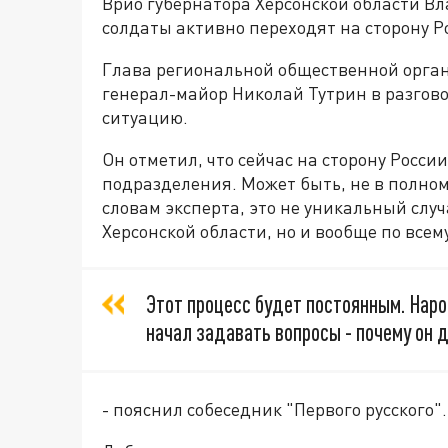
Врио губернатора Херсонской области Вл
солдаты активно переходят на сторону Ро
Глава региональной общественной орган
генерал-майор Николай Тутрин в разгов
ситуацию.
Он отметил, что сейчас на сторону Росс
подразделения. Может быть, не в полном с
словам эксперта, это не уникальный случ
Херсонской области, но и вообще по всем
Этот процесс будет постоянным. Народ
начал задавать вопросы - почему он 
- пояснил собеседник "Первого русского".