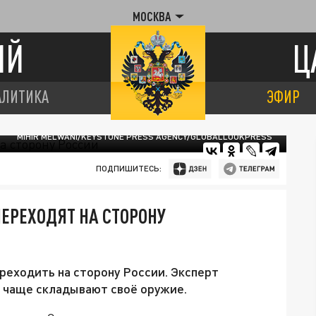
МОСКВА
ИЙ
Ц
АЛИТИКА
ЭФИР
MIHIR MELWANI/KEYSTONE PRESS AGENCY/GLOBALLOOKPRESS
ПОДПИШИТЕСЬ:
ЕРЕХОДЯТ НА СТОРОНУ
реходить на сторону России. Эксперт
ё чаще складывают своё оружие.