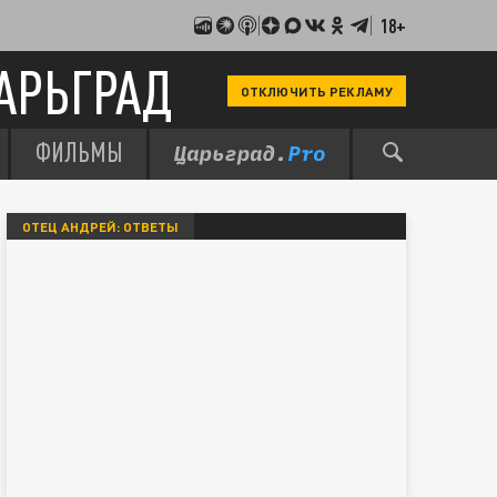
18+
АРЬГРАД
ОТКЛЮЧИТЬ РЕКЛАМУ
ФИЛЬМЫ
ОТЕЦ АНДРЕЙ: ОТВЕТЫ