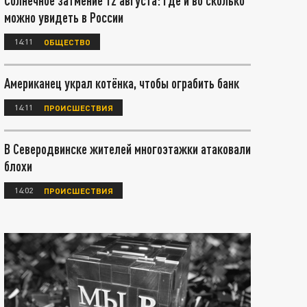
Солнечное затмение 12 августа: где и во сколько
можно увидеть в России
14:11
ОБЩЕСТВО
Американец украл котёнка, чтобы ограбить банк
14:11
ПРОИСШЕСТВИЯ
В Северодвинске жителей многоэтажки атаковали
блохи
14:02
ПРОИСШЕСТВИЯ