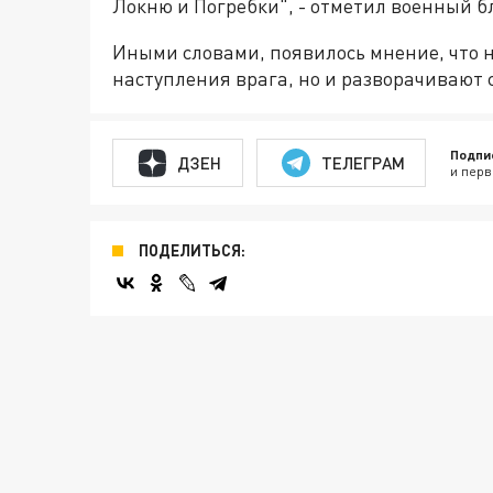
Локню и Погребки", - отметил военный б
Иными словами, появилось мнение, что 
наступления врага, но и разворачивают 
Подпи
ДЗЕН
ТЕЛЕГРАМ
и перв
ПОДЕЛИТЬСЯ: