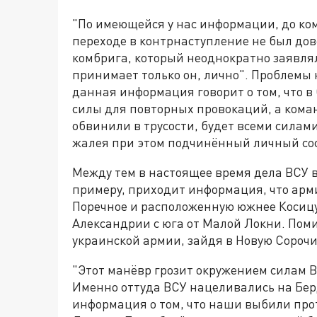
"По имеющейся у нас информации, до ко
переходе в контрнаступление не был дов
комбрига, который неоднократно заявлял
принимает только он, лично". Проблемы 
данная информация говорит о том, что в
силы для повторных провокаций, а кома
обвинили в трусости, будет всеми силам
жалея при этом подчинённый личный сос
Между тем в настоящее время дела ВСУ в 
примеру, приходит информация, что арми
Поречное и расположенную южнее Косицу
Александрии с юга от Малой Локни. Поми
украинской армии, зайдя в Новую Сорочи
"Этот манёвр грозит окружением силам 
Именно оттуда ВСУ нацеливались на Бер
информация о том, что наши выбили про