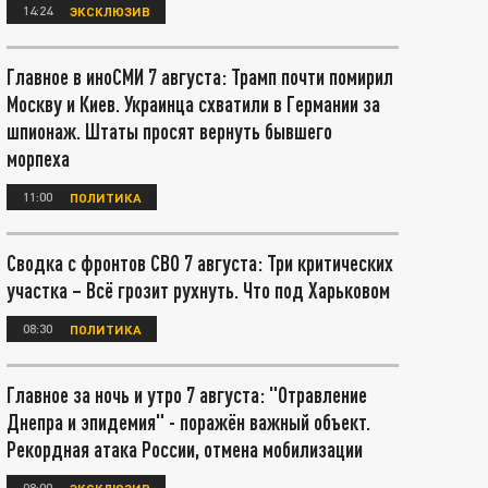
14:24
ЭКСКЛЮЗИВ
Главное в иноСМИ 7 августа: Трамп почти помирил
Москву и Киев. Украинца схватили в Германии за
шпионаж. Штаты просят вернуть бывшего
морпеха
11:00
ПОЛИТИКА
Сводка с фронтов СВО 7 августа: Три критических
участка – Всё грозит рухнуть. Что под Харьковом
08:30
ПОЛИТИКА
Главное за ночь и утро 7 августа: "Отравление
Днепра и эпидемия" - поражён важный объект.
Рекордная атака России, отмена мобилизации
08:00
ЭКСКЛЮЗИВ