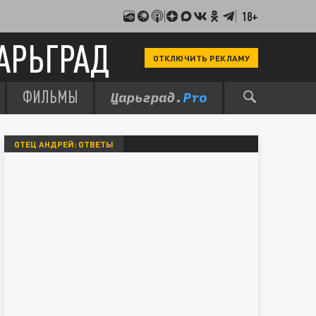
18+
АРЬГРАД
ОТКЛЮЧИТЬ РЕКЛАМУ
ФИЛЬМЫ
ОТЕЦ АНДРЕЙ: ОТВЕТЫ