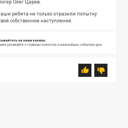
логер Олег Царёв.
наши ребята не только отразили попытку
своё собственное наступление.
сывайтесь на наши каналы
ыми узнавайте о главных новостях и важнейших событиях дня.