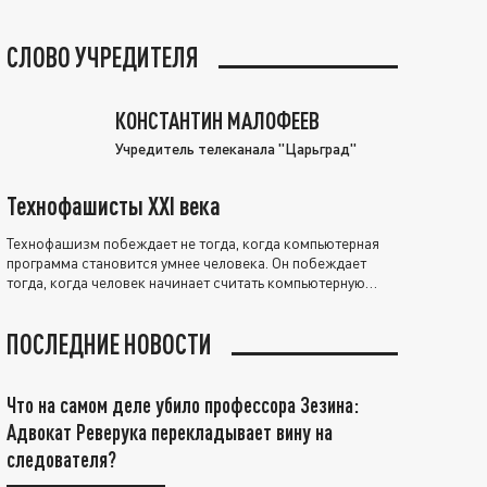
СЛОВО УЧРЕДИТЕЛЯ
КОНСТАНТИН МАЛОФЕЕВ
Учредитель телеканала "Царьград"
Технофашисты XXI века
Технофашизм побеждает не тогда, когда компьютерная
программа становится умнее человека. Он побеждает
тогда, когда человек начинает считать компьютерную
программу нравственно выше себя.
ПОСЛЕДНИЕ НОВОСТИ
Что на самом деле убило профессора Зезина:
Адвокат Реверука перекладывает вину на
следователя?