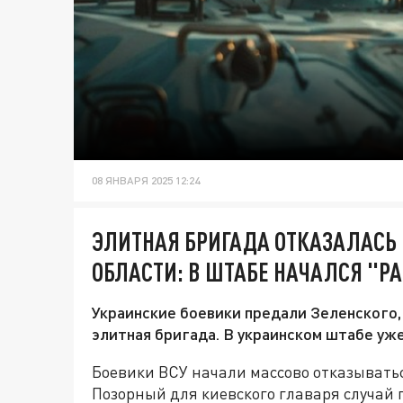
08 ЯНВАРЯ 2025 12:24
ЭЛИТНАЯ БРИГАДА ОТКАЗАЛАСЬ 
ОБЛАСТИ: В ШТАБЕ НАЧАЛСЯ "Р
Украинские боевики предали Зеленского, 
элитная бригада. В украинском штабе уже
Боевики ВСУ начали массово отказыватьс
Позорный для киевского главаря случай 