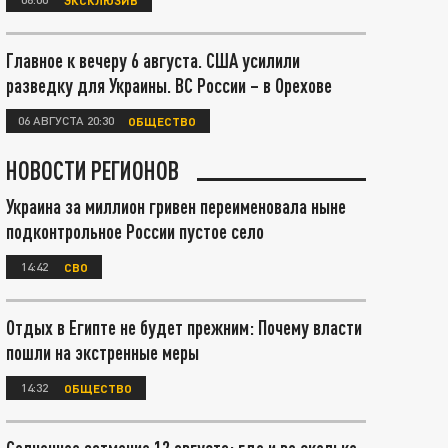
Главное к вечеру 6 августа. США усилили
разведку для Украины. ВС России – в Орехове
06 АВГУСТА 20:30
ОБЩЕСТВО
НОВОСТИ РЕГИОНОВ
Украина за миллион гривен переименовала ныне
подконтрольное России пустое село
14:42
СВО
Отдых в Египте не будет прежним: Почему власти
пошли на экстренные меры
14:32
ОБЩЕСТВО