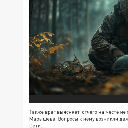
Также враг выясняет, отчего на месте не
Марышева. Вопросы к нему возникли даже
Сети.