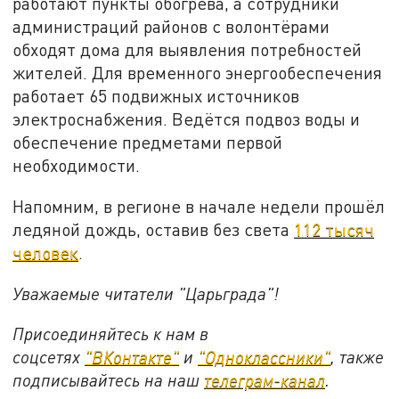
работают пункты обогрева, а сотрудники
администраций районов с волонтёрами
обходят дома для выявления потребностей
жителей. Для временного энергообеспечения
работает 65 подвижных источников
электроснабжения. Ведётся подвоз воды и
обеспечение предметами первой
необходимости.
Напомним, в регионе в начале недели прошёл
ледяной дождь, оставив без света
112 тысяч
человек
.
Уважаемые читатели "Царьграда"!
Присоединяйтесь к нам в
соцсетях
"ВКонтакте"
и
"Одноклассники"
,
также
подписывайтесь на
наш
телеграм-канал
.