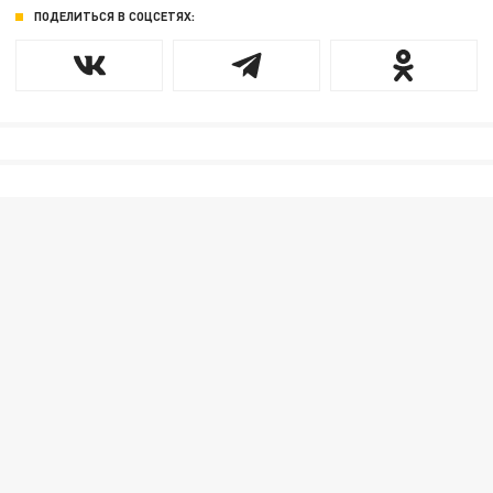
ПОДЕЛИТЬСЯ В СОЦСЕТЯХ: