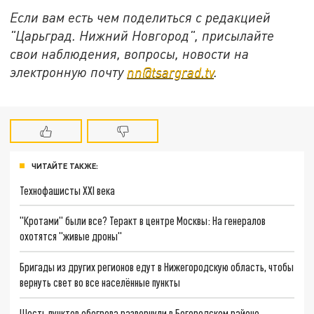
Если вам есть чем поделиться с редакцией
"Царьград. Нижний Новгород", присылайте
свои наблюдения, вопросы, новости на
электронную почту
nn@tsargrad.tv
.
ЧИТАЙТЕ ТАКЖЕ:
Технофашисты XXI века
"Кротами" были все? Теракт в центре Москвы: На генералов
охотятся "живые дроны"
Бригады из других регионов едут в Нижегородскую область, чтобы
вернуть свет во все населённые пункты
Шесть пунктов обогрева развернули в Богородском районе