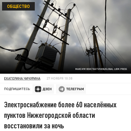
ОБЩЕСТВО
МАКСИМ КОНСТАНТИНОВ/GLOBAL LOOK PRESS
ЕКАТЕРИНА ЧИЧУРИНА
27 НОЯБРЯ 10:38
ПОДПИШИТЕСЬ:
Электроснабжение более 60 населённых
пунктов Нижегородской области
восстановили за ночь