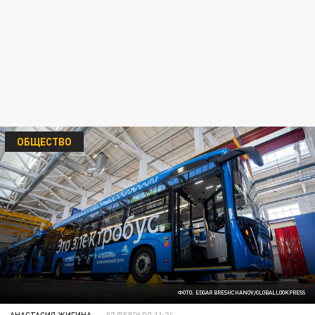
ОБЩЕСТВО
ФОТО: EDGAR BRESHCHANOV/GLOBALLOOKPRESS
АНАСТАСИЯ ЖИГИНА
07 ФЕВРАЛЯ 11:24