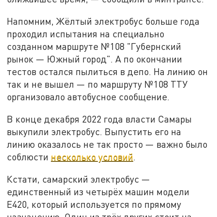
Напомним, Жёлтый электробус больше года
проходил испытания на специально
созданном маршруте №108 "Губернский
рынок — Южный город". А по окончании
тестов остался пылиться в депо. На линию он
так и не вышел — по маршруту №108 ТТУ
организовало автобусное сообщение.
В конце декабря 2022 года власти Самары
выкупили электробус. Выпустить его на
линию оказалось не так просто — важно было
соблюсти
несколько условий
.
Кстати, самарский электробус —
единственный из четырёх машин модели
Е420, который используется по прямому
назначению. Один из трёх других стоит на