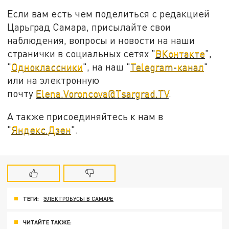
Если вам есть чем поделиться с редакцией
Царьград Самара, присылайте свои
наблюдения, вопросы и новости на наши
странички в социальных сетях "
ВКонтакте
",
"
Одноклассники
", на наш "
Telegram-канал
"
или на электронную
почту
Elena.Voroncova@Tsargrad.TV
.
А также присоединяйтесь к нам в
"
Яндекс.Дзен
".
ТЕГИ:
ЭЛЕКТРОБУСЫ В САМАРЕ
ЧИТАЙТЕ ТАКЖЕ: