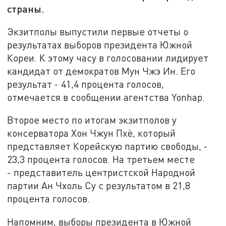
страны.
Экзитполы выпустили первые отчеты о
результатах выборов президента Южной
Кореи. К этому часу в голосовании лидирует
кандидат от демократов Мун Чжэ Ин. Его
результат - 41,4 процента голосов,
отмечается в сообщении агентства Yonhap.
Второе место по итогам экзитполов у
консерватора Хон Чжун Пхё, который
представляет Корейскую партию свободы, -
23,3 процента голосов. На третьем месте
- представитель центристской Народной
партии Ан Чхоль Су с результатом в 21,8
процента голосов.
Напомним, выборы президента в Южной