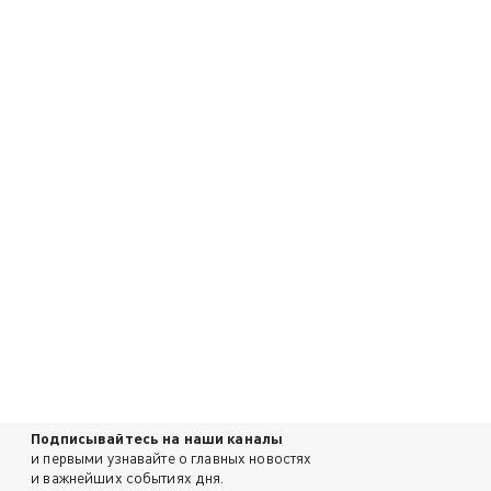
Подписывайтесь на наши каналы
и первыми узнавайте о главных новостях
и важнейших событиях дня.