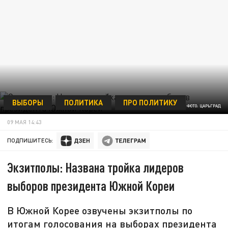
ВЫБОРЫ
ПОЛИТИКА
ПРО ПОЛИТИКУ
ФОТО: ЦАРЬГРАД
09 МАЯ 14:43
ПОДПИШИТЕСЬ:
Экзитполы: Названа тройка лидеров
выборов президента Южной Кореи
В Южной Корее озвучены экзитполы по
итогам голосования на выборах президента