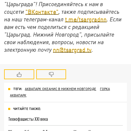
"Царьграда"!
Присоединяйтесь к нам в
соцсети
"ВКонтакте"
, также подписывайтесь
на наш телеграм-канал
t.me/tsargradnn
. Если
вам есть чем поделиться с редакцией
"Царьград. Нижний Новгород", присылайте
свои наблюдения, вопросы, новости на
электронную почту
nn@tsargrad.tv
.
ТЕГИ:
АКВАПАРК ОКЕАНИС В НИЖНЕМ НОВГОРОДЕ
ГОРКА
АКВАПАРК
ЧИТАЙТЕ ТАКЖЕ:
Технофашисты XXI века