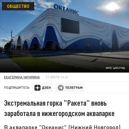
ОБЩЕСТВО
ФОТО: ЦАРЬГРАД
ЕКАТЕРИНА ЧИЧУРИНА
31 ИЮЛЯ 16:21
ПОДПИШИТЕСЬ:
Экстремальная горка "Ракета" вновь
заработала в нижегородском аквапарке
В аквапарке "Океанис" (Нижний Новгород)