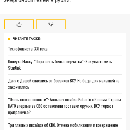
ЧИТАЙТЕ ТАКЖЕ:
Технофашисты XXI века
Оплеуха Маску. "Пора снять белые перчатки": Как уничтожить
Starlink
Даня с Дашей спаслись от боевиков ВСУ. Но беды для малышей не
закончились
"Очень плохие новости": Большая ошибка Palantir в России. Страны
НАТО впервые за СВО остановили поставки оружия. ВСУ теряют
приграничье?
Три главных инсайда об СВО. Отмена мобилизации и возвращение