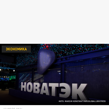
ЭКОНОМИКА
ФОТО: MAKSIM KONSTANTINOV/GLOBALLOOKPRESS
12 ИЮЛЯ 19:34