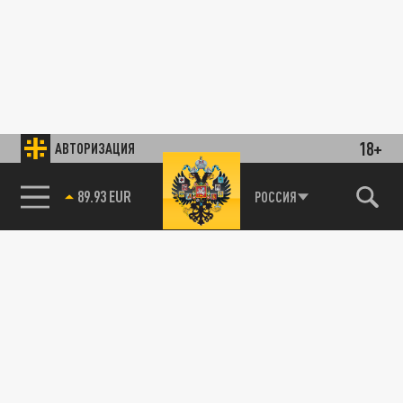
18+
АВТОРИЗАЦИЯ
89.93 EUR
РОССИЯ