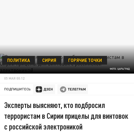
ПОЛИТИКА
СИРИЯ
ГОРЯЧИЕ ТОЧКИ
ФОТО: ЦАРЬГРАД
05 МАЯ 00:12
ПОДПИШИТЕСЬ:
Эксперты выясняют, кто подбросил
террористам в Сирии прицелы для винтовок
с российской электроникой