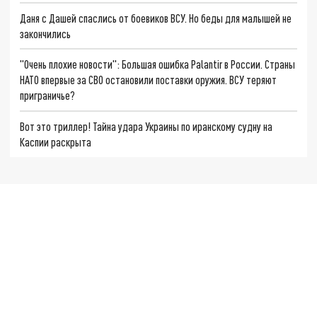
Даня с Дашей спаслись от боевиков ВСУ. Но беды для малышей не
закончились
"Очень плохие новости": Большая ошибка Palantir в России. Страны
НАТО впервые за СВО остановили поставки оружия. ВСУ теряют
приграничье?
Вот это триллер! Тайна удара Украины по иранскому судну на
Каспии раскрыта