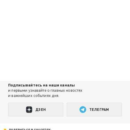
Подписывайтесь на наши каналы
и первыми узнавайте о главных новостях
и важнейших событиях дня.
ДЗЕН
ТЕЛЕГРАМ
ПОДЕЛИТЬСЯ В СОЦСЕТЯХ: