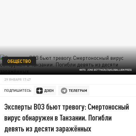
ОБЩЕСТВО
ФОТО: JENS BÜTTNER/ZB/GLOBALLOOKPRESS
29 ЯНВАРЯ 17:47
ПОДПИШИТЕСЬ:
Эксперты ВОЗ бьют тревогу: Смертоносный
вирус обнаружен в Танзании. Погибли
девять из десяти заражённых