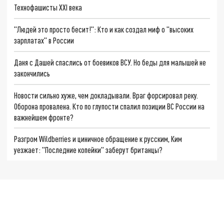
Технофашисты XXI века
"Людей это просто бесит!": Кто и как создал миф о "высоких
зарплатах" в России
Даня с Дашей спаслись от боевиков ВСУ. Но беды для малышей не
закончились
Новости сильно хуже, чем докладывали. Враг форсировал реку.
Оборона провалена. Кто по глупости спалил позиции ВС России на
важнейшем фронте?
Разгром Wildberries и циничное обращение к русским, Ким
уезжает: "Последние копейки" заберут британцы?