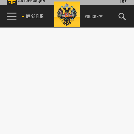
18+
АВТОРИЗАЦИЯ
89.93 EUR
РОССИЯ