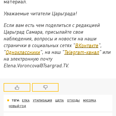
материал.
Уважаемые читатели Царьграда!
Если вам есть чем поделиться с редакцией
Царьград Самара, присылайте свои
наблюдения, вопросы и новости на наши
странички в социальных сетях "
ВКонтакте
",
"
Одноклассники
", на наш "
Telegram-канал
" или
на электронную почту
Elena.Voroncova@Tsargrad.TV.
ТЕГИ:
ЕЛКА
УТИЛИЗАЦИЯ
ЩЕПА
ОТХОДЫ
МУСОРКА
НОВЫЙ ГОД