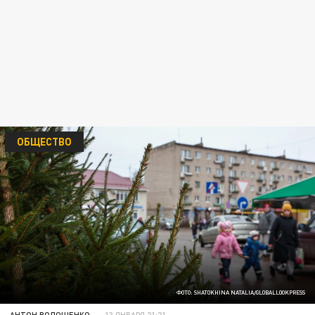
ОБЩЕСТВО
ФОТО: SHATOKHINA NATALIA/GLOBALLOOKPRESS
АНТОН ВОЛОЩЕНКО
13 ЯНВАРЯ 21:21