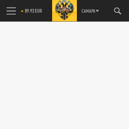
89.93 EUR
САМАРА