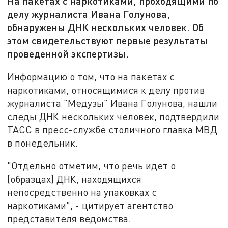
На пакетах с наркотиками, проходящими по
делу журналиста Ивана Голунова,
обнаружены ДНК нескольких человек. Об
этом свидетельствуют первые результаты
проведенной экспертизы.
Информацию о том, что на пакетах с
наркотиками, относящимися к делу против
журналиста "Медузы" Ивана Голунова, нашли
следы ДНК нескольких человек, подтвердили
ТАСС в пресс-службе столичного главка МВД
в понедельник.
"Отдельно отметим, что речь идет о
[образцах] ДНК, находящихся
непосредственно на упаковках с
наркотиками", - цитирует агентство
представителя ведомства.