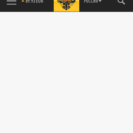
89.93 EUR
РОССИЯ