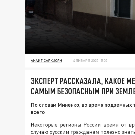
АНАИТ САРКИСЯН
14 ЯНВАРЯ 2025 15:02
ЭКСПЕРТ РАССКАЗАЛА, КАКОЕ МЕ
САМЫМ БЕЗОПАСНЫМ ПРИ ЗЕМЛ
По словам Миненко, во время подземных т
всего
Некоторые регионы России время от в
случаю русским гражданам полезно знать,