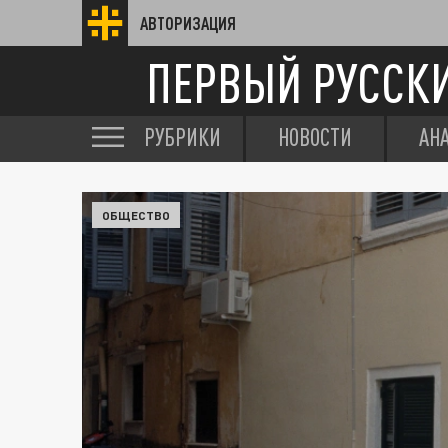
АВТОРИЗАЦИЯ
ПЕРВЫЙ РУССК
РУБРИКИ
НОВОСТИ
АН
ОБЩЕСТВО