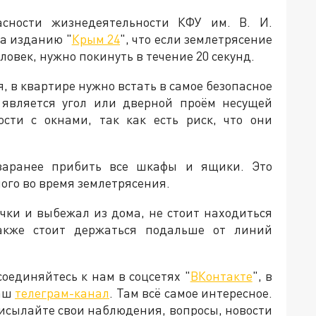
сности жизнедеятельности КФУ им. В. И.
а изданию "
Крым 24
", что если землетрясение
ловек, нужно покинуть в течение 20 секунд.
я, в квартире нужно встать в самое безопасное
, является угол или дверной проём несущей
ости с окнами, так как есть риск, что они
заранее прибить все шкафы и ящики. Это
ого во время землетрясения.
чки и выбежал из дома, не стоит находиться
акже стоит держаться подальше от линий
оединяйтесь к нам в соцсетях "
ВКонтакте
", в
наш
телеграм-канал
. Там всё самое интересное.
рисылайте свои наблюдения, вопросы, новости