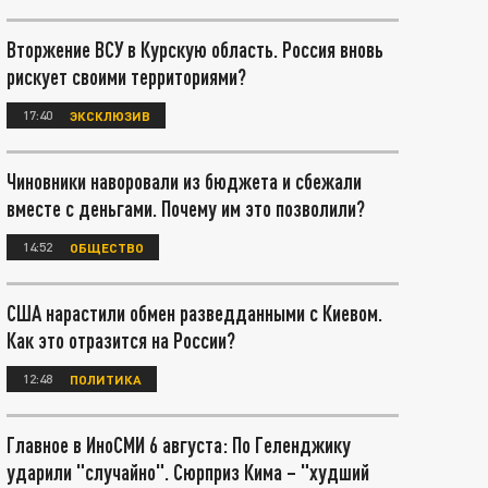
Вторжение ВСУ в Курскую область. Россия вновь
рискует своими территориями?
17:40
ЭКСКЛЮЗИВ
Чиновники наворовали из бюджета и сбежали
вместе с деньгами. Почему им это позволили?
14:52
ОБЩЕСТВО
США нарастили обмен разведданными с Киевом.
Как это отразится на России?
12:48
ПОЛИТИКА
Главное в ИноСМИ 6 августа: По Геленджику
ударили "случайно". Сюрприз Кима – "худший