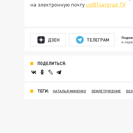
на электронную почту
ug@Tsargrad.TV
Подпи
ДЗЕН
ТЕЛЕГРАМ
и перв
ПОДЕЛИТЬСЯ:
ТЕГИ:
НАТАЛЬЯ МИНЕНКО
ЗЕМЛЕТРЯСЕНИЕ
БЕЗ