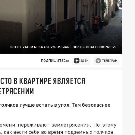
ФОТО: VADIM NEKRASOV/RUSSIAN LOOK/GLOBALLOOKPRESS
ПОДПИШИТЕСЬ:
СТО В КВАРТИРЕ ЯВЛЯЕТСЯ
ЕТРЯСЕНИИ
олчков лучше встать в угол. Там безопаснее
ремени переживают землетрясения. По этому
 как вести себя во время подземных толчков.