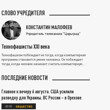
СЛОВО УЧРЕДИТЕЛЯ
КОНСТАНТИН МАЛОФЕЕВ
Учредитель телеканала "Царьград"
Технофашисты XXI века
Технофашизм побеждает не тогда, когда компьютерная
программа становится умнее человека. Он побеждает
тогда, когда человек начинает считать компьютерную
программу нравственно выше себя.
ПОСЛЕДНИЕ НОВОСТИ
Главное к вечеру 6 августа. США усилили
разведку для Украины. ВС России – в Орехове
20:30
ОБЩЕСТВО