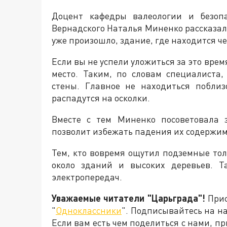
Доцент кафедры валеологии и безопа
Вернадского Наталья Миненко рассказал
уже произошло, здание, где находится че
Если вы не успели уложиться за это врем
место. Таким, по словам специалиста
стены. Главное не находиться поблиз
распадутся на осколки.
Вместе с тем Миненко посоветовала 
позволит избежать падения их содержим
Тем, кто вовремя ощутил подземные тол
около зданий и высоких деревьев. Т
электропередач.
Уважаемые читатели "Царьграда"!
Прис
"
Одноклассники
". Подписывайтесь на 
Если вам есть чем поделиться с нами, п