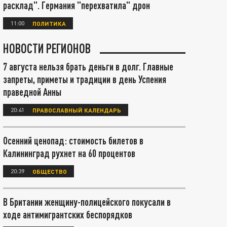
расклад". Германия "перехватила" дрон
11:00
ПОЛИТИКА
НОВОСТИ РЕГИОНОВ
7 августа нельзя брать деньги в долг. Главные
запреты, приметы и традиции в день Успения
праведной Анны
20:41
ПРАВОСЛАВНЫЙ КАЛЕНДАРЬ
Осенний ценопад: стоимость билетов в
Калининград рухнет на 60 процентов
20:39
ОБЩЕСТВО
В Британии женщину-полицейского покусали в
ходе антимигрантских беспорядков