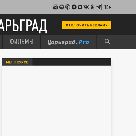
18+
АРЬГРАД
ОТКЛЮЧИТЬ РЕКЛАМУ
ФИЛЬМЫ
МЫ В КУРСЕ