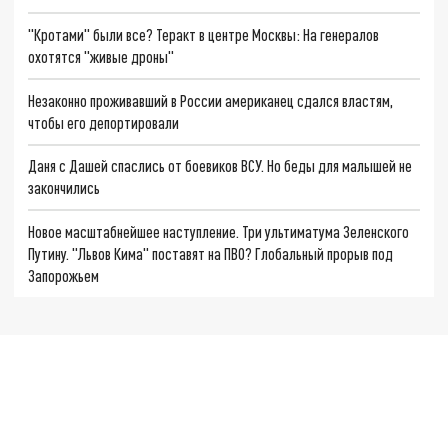
"Кротами" были все? Теракт в центре Москвы: На генералов
охотятся "живые дроны"
Незаконно проживавший в России американец сдался властям,
чтобы его депортировали
Даня с Дашей спаслись от боевиков ВСУ. Но беды для малышей не
закончились
Новое масштабнейшее наступление. Три ультиматума Зеленского
Путину. "Львов Кима" поставят на ПВО? Глобальный прорыв под
Запорожьем