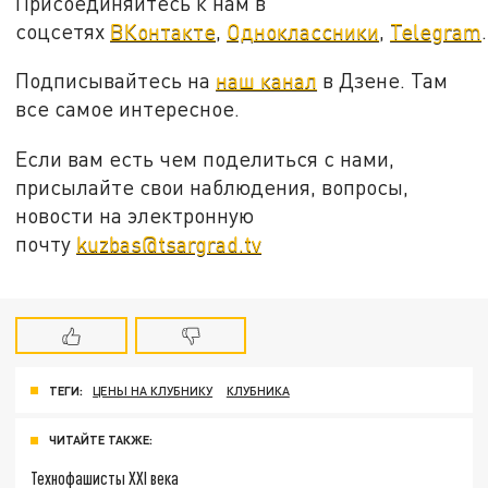
Присоединяйтесь к нам в
соцсетях
ВКонтакте
,
Одноклассники
,
Telegram
.
Подписывайтесь на
наш канал
в Дзене. Там
все самое интересное.
Если вам есть чем поделиться с нами,
присылайте свои наблюдения, вопросы,
новости на электронную
почту
kuzbas@tsargrad.tv
ТЕГИ:
ЦЕНЫ НА КЛУБНИКУ
КЛУБНИКА
ЧИТАЙТЕ ТАКЖЕ:
Технофашисты XXI века