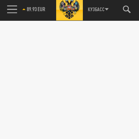
85.64 BRENT
КУЗБАСС
89.93 EUR