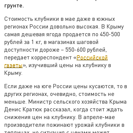
грунте.
Стоимость клубники в мае даже в южных
регионах России довольно высокая. В Крыму
самая дешевая ягода продается по 450-500
рублей за 1 кг, в магазинах шаговой
доступности дороже – 550-600 рублей,
передает корреспондент «
Российской
газеты
», изучивший цены на клубнику в
Крыму.
Если даже на юге России цены кусаются, то в
других регионах, очевидно, стоимость не
меньше. Министр сельского хозяйства Крыма
Денис Кратюк рассказал, когда стоит ждать
снижения цен на клубнику. В апреле-мае
производители пожинают урожай клубники в
теплицах, но ситуация с ценами может