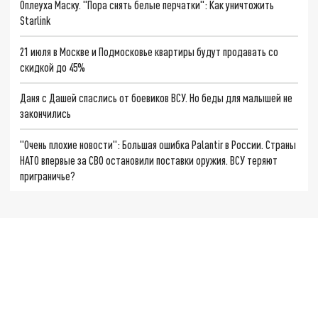
Оплеуха Маску. "Пора снять белые перчатки": Как уничтожить
Starlink
21 июля в Москве и Подмосковье квартиры будут продавать со
скидкой до 45%
Даня с Дашей спаслись от боевиков ВСУ. Но беды для малышей не
закончились
"Очень плохие новости": Большая ошибка Palantir в России. Страны
НАТО впервые за СВО остановили поставки оружия. ВСУ теряют
приграничье?