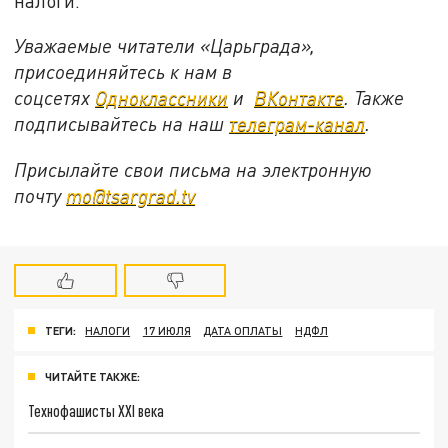
налоги.
Уважаемые читатели «Царьграда»,
присоединяйтесь к нам в
соцсетях
Одноклассники
и
ВКонтакте
. Также
подписывайтесь на наш
телеграм-канал
.
Присылайте свои письма на электронную
почту
mo@tsargrad.tv
ТЕГИ:
НАЛОГИ
17 ИЮЛЯ
ДАТА ОПЛАТЫ
НДФЛ
ЧИТАЙТЕ ТАКЖЕ:
Технофашисты XXI века