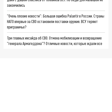
закончились
"Очень плохие новости": Большая ошибка Palantir в России. Страны
НАТО впервые за СВО остановили поставки оружия. ВСУ теряют
приграничье?
Три главных инсайда об СВО. Отмена мобилизации и возвращение
"генерала Армагеддона"? Отличные новости, которые ждали все