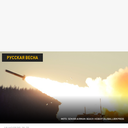
РУССКАЯ ВЕСНА
ФОТО: SENIOR AIRMAN BEAUX HEBERT/GLOBALLOOKPRESS
18 НОЯБРЯ 20:23