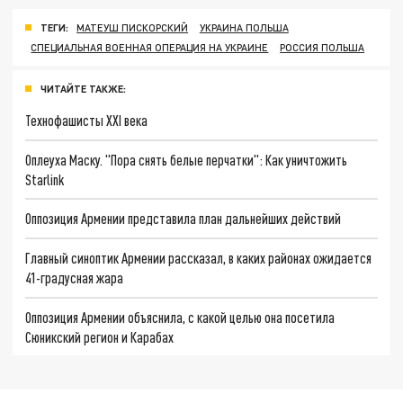
ТЕГИ:
МАТЕУШ ПИСКОРСКИЙ
УКРАИНА ПОЛЬША
СПЕЦИАЛЬНАЯ ВОЕННАЯ ОПЕРАЦИЯ НА УКРАИНЕ
РОССИЯ ПОЛЬША
ЧИТАЙТЕ ТАКЖЕ:
Технофашисты XXI века
Оплеуха Маску. "Пора снять белые перчатки": Как уничтожить
Starlink
Оппозиция Армении представила план дальнейших действий
Главный синоптик Армении рассказал, в каких районах ожидается
41-градусная жара
Оппозиция Армении объяснила, с какой целью она посетила
Сюникский регион и Карабах