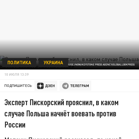
ПОЛИТИКА
УКРАИНА
/ФОТО: ATTILA HUSEJNOW/KEYSTONE PRESS AGENCY/GLOBALLOOKPRESS
10 ИЮЛЯ 13:39
ПОДПИШИТЕСЬ:
Эксперт Пискорский прояснил, в каком
случае Польша начнёт воевать против
России