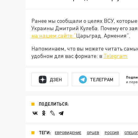
Ранее мы сообщали о целях ВСУ, которы
Украины Дмитрий Кулеба. Почему его зая
на нашем сайте “
Царьград. Армения”.
Напоминаем, что вы можете читать самы
удобном для вас формате: в
Telegram
Подпи
ДЗЕН
ТЕЛЕГРАМ
и перв
ПОДЕЛИТЬСЯ:
ТЕГИ:
ЕВРОВИДЕНИЕ
ОРЦЕВ
РОССИЯ
СПЕЦО