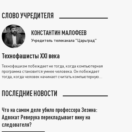
СЛОВО УЧРЕДИТЕЛЯ
КОНСТАНТИН МАЛОФЕЕВ
Учредитель телеканала "Царьград"
Технофашисты XXI века
Технофашизм побеждает не тогда, когда компьютерная
программа становится умнее человека. Он побеждает
тогда, когда человек начинает считать компьютерную
программу нравственно выше себя.
ПОСЛЕДНИЕ НОВОСТИ
Что на самом деле убило профессора Зезина:
Адвокат Реверука перекладывает вину на
следователя?