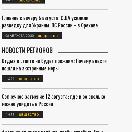
Главное к вечеру 6 августа. США усилили
разведку для Украины. ВС России – в Орехове
06 АВГУСТА 20:30
ОБЩЕСТВО
НОВОСТИ РЕГИОНОВ
Отдых в Египте не будет прежним: Почему власти
пошли на экстренные меры
14:32
ОБЩЕСТВО
Солнечное затмение 12 августа: где и во сколько
можно увидеть в России
14:11
ОБЩЕСТВО