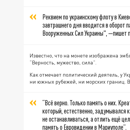
Реквием по украинскому флоту в Киев
завтрашнего дня вводится в оборот 
Вооруженных Сил Украины",
—пишет п
Известно, что на монете изображена эмб
“Верность, мужество, сила”.
Как отмечает политический деятель, у У
ни южных рубежей, ни морских границ. В
“Всё верно. Только память о них. Кре
который, естественно, задумывался 
не останавливаться, а отлить ещё це
память о Евровидении в Мариуполе”.