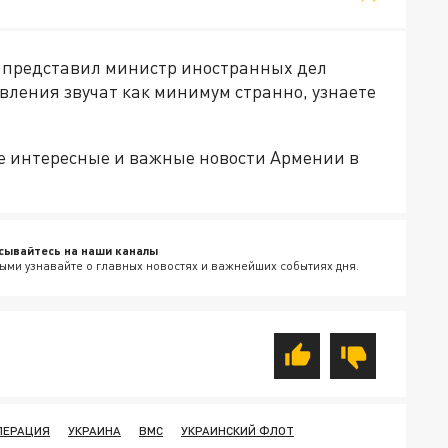
е представил министр иностранных дел
вления звучат как минимум странно, узнаете
е интересные и важные новости Армении в
сывайтесь на наши каналы
ыми узнавайте о главных новостях и важнейших событиях дня.
ПЕРАЦИЯ
УКРАИНА
ВМС
УКРАИНСКИЙ ФЛОТ