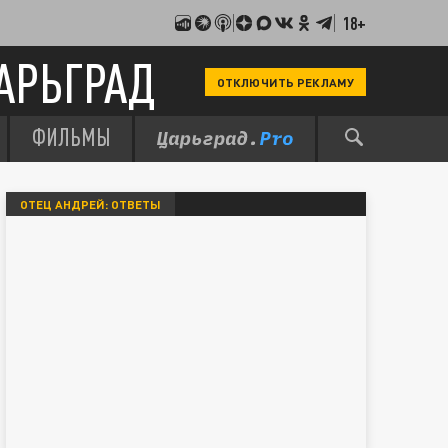
18+
АРЬГРАД
ОТКЛЮЧИТЬ РЕКЛАМУ
ФИЛЬМЫ
ОТЕЦ АНДРЕЙ: ОТВЕТЫ