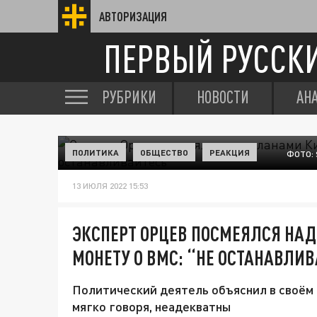
АВТОРИЗАЦИЯ
ПЕРВЫЙ РУССК
РУБРИКИ
НОВОСТИ
АН
ПОЛИТИКА
ОБЩЕСТВО
РЕАКЦИЯ
ФОТО: 
13 ИЮЛЯ 2022 15:53
ЭКСПЕРТ ОРЦЕВ ПОСМЕЯЛСЯ НА
МОНЕТУ О ВМС: “НЕ ОСТАНАВЛИ
Политический деятель объяснил в своём 
мягко говоря, неадекватны