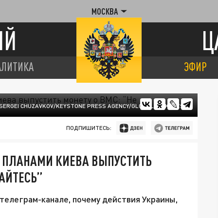
МОСКВА
ИЙ
Ц
АЛИТИКА
ЭФИР
SERGEI CHUZAVKOV/KEYSTONE PRESS AGENCY/GLOBALLOOKPRESS
ПОДПИШИТЕСЬ:
Д ПЛАНАМИ КИЕВА ВЫПУСТИТЬ
ВАЙТЕСЬ”
телеграм-канале, почему действия Украины,