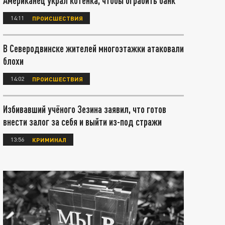
Американец украл котёнка, чтобы ограбить банк
14:11
ПРОИСШЕСТВИЯ
В Северодвинске жителей многоэтажки атаковали
блохи
14:02
ПРОИСШЕСТВИЯ
Избивавший учёного Зезина заявил, что готов
внести залог за себя и выйти из-под стражи
13:56
КРИМИНАЛ