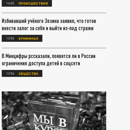
14:02
ПРОИСШЕСТВИЯ
Избивавший учёного Зезина заявил, что готов
внести залог за себя и выйти из-под стражи
13:56
КРИМИНАЛ
В Минцифры рссказали, появятся ли в России
ограничения доступа детей в соцсети
13:54
ОБЩЕСТВО