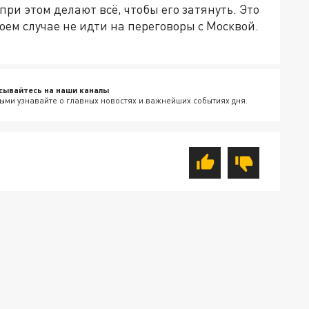
при этом делают всё, чтобы его затянуть. Это
оем случае не идти на переговоры с Москвой.
сывайтесь на наши каналы
ыми узнавайте о главных новостях и важнейших событиях дня.