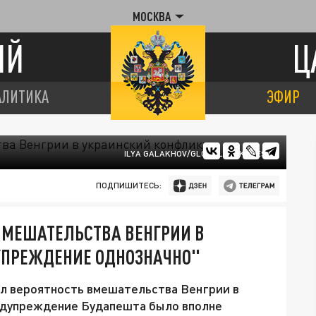
МОСКВА
ИЙ
Ц
АЛИТИКА
ЭФИР
ILYA GALAKHOV/GLOBALLOOKPRESS
ПОДПИШИТЕСЬ:
ВМЕШАТЕЛЬСТВА ВЕНГРИИ В
УПРЕЖДЕНИЕ ОДНОЗНАЧНО"
л вероятность вмешательства Венгрии в
редупреждение Будапешта было вполне