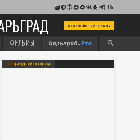
18+
АРЬГРАД
ОТКЛЮЧИТЬ РЕКЛАМУ
ФИЛЬМЫ
ОТЕЦ АНДРЕЙ: ОТВЕТЫ