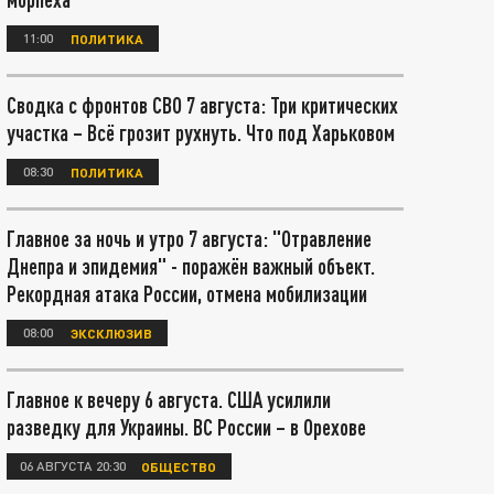
11:00
ПОЛИТИКА
Сводка с фронтов СВО 7 августа: Три критических
участка – Всё грозит рухнуть. Что под Харьковом
08:30
ПОЛИТИКА
Главное за ночь и утро 7 августа: "Отравление
Днепра и эпидемия" - поражён важный объект.
Рекордная атака России, отмена мобилизации
08:00
ЭКСКЛЮЗИВ
Главное к вечеру 6 августа. США усилили
разведку для Украины. ВС России – в Орехове
06 АВГУСТА 20:30
ОБЩЕСТВО