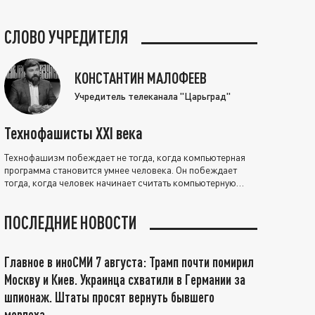
СЛОВО УЧРЕДИТЕЛЯ
КОНСТАНТИН МАЛОФЕЕВ
Учредитель телеканала "Царьград"
Технофашисты XXI века
Технофашизм побеждает не тогда, когда компьютерная
программа становится умнее человека. Он побеждает
тогда, когда человек начинает считать компьютерную
программу нравственно выше себя.
ПОСЛЕДНИЕ НОВОСТИ
Главное в иноСМИ 7 августа: Трамп почти помирил
Москву и Киев. Украинца схватили в Германии за
шпионаж. Штаты просят вернуть бывшего
морпеха