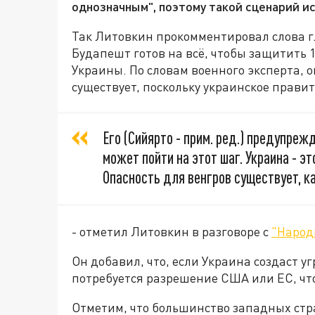
однозначным", поэтому такой сценарий и
Так Литовкин прокомментировал слова г
Будапешт готов на всё, чтобы защитить 
Украины. По словам военного эксперта, 
существует, поскольку украинское прави
Его (Сийярто - прим. ред.) предупреж
может пойти на этот шаг. Украина - э
Опасность для венгров существует, к
- отметил Литовкин в разговоре с
"Народ
Он добавил, что, если Украина создаст у
потребуется разрешение США или ЕС, чт
Отметим, что большинство западных стр