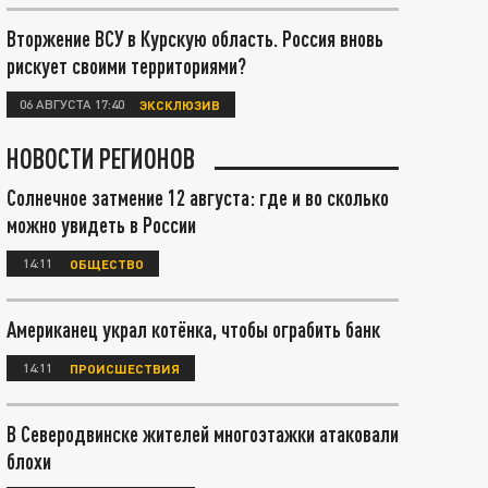
Вторжение ВСУ в Курскую область. Россия вновь
рискует своими территориями?
06 АВГУСТА 17:40
ЭКСКЛЮЗИВ
НОВОСТИ РЕГИОНОВ
Солнечное затмение 12 августа: где и во сколько
можно увидеть в России
14:11
ОБЩЕСТВО
Американец украл котёнка, чтобы ограбить банк
14:11
ПРОИСШЕСТВИЯ
В Северодвинске жителей многоэтажки атаковали
блохи