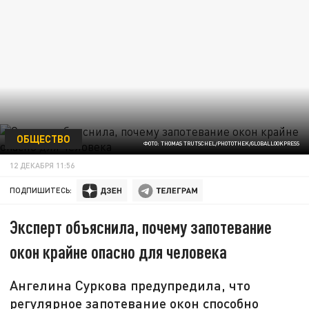
ОБЩЕСТВО
ФОТО: THOMAS TRUTSCHEL/PHOTOTHEK/GLOBALLOOKPRESS
12 ДЕКАБРЯ 11:56
ПОДПИШИТЕСЬ:
Эксперт объяснила, почему запотевание
окон крайне опасно для человека
Ангелина Суркова предупредила, что
регулярное запотевание окон способно