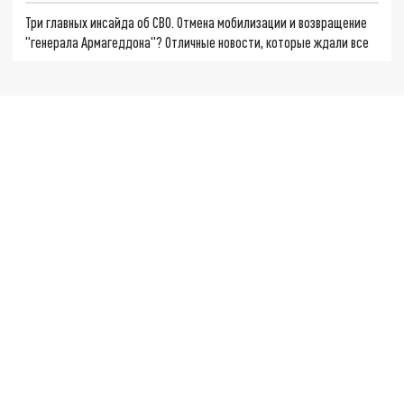
Три главных инсайда об СВО. Отмена мобилизации и возвращение
"генерала Армагеддона"? Отличные новости, которые ждали все