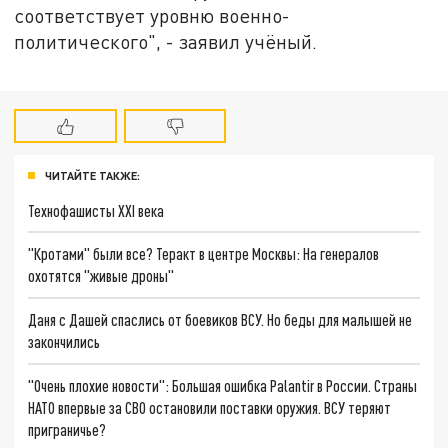
соответствует уровню военно-
политического", - заявил учёный.
ЧИТАЙТЕ ТАКЖЕ:
Технофашисты XXI века
"Кротами" были все? Теракт в центре Москвы: На генералов
охотятся "живые дроны"
Даня с Дашей спаслись от боевиков ВСУ. Но беды для малышей не
закончились
"Очень плохие новости": Большая ошибка Palantir в России. Страны
НАТО впервые за СВО остановили поставки оружия. ВСУ теряют
приграничье?