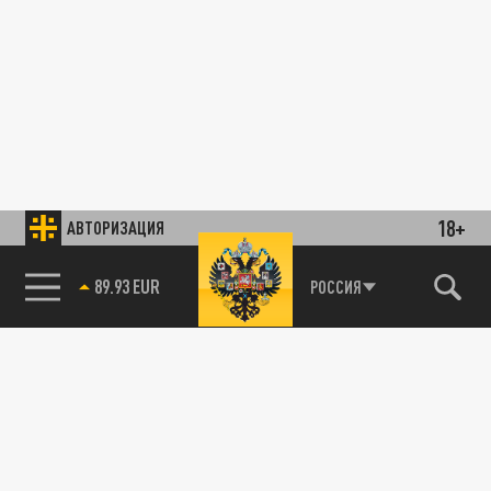
18+
АВТОРИЗАЦИЯ
89.93 EUR
РОССИЯ