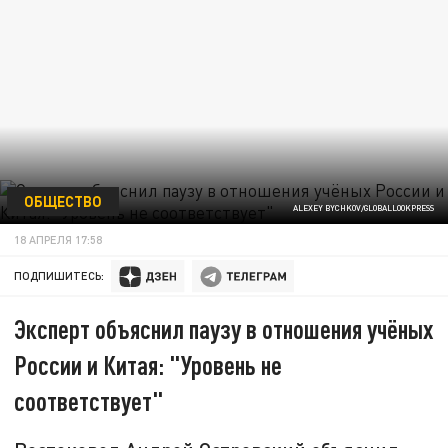
ОБЩЕСТВО
ALEXEY BYCHKOV/GLOBALLOOKPRESS
18 АПРЕЛЯ 17:58
ПОДПИШИТЕСЬ:
Эксперт объяснил паузу в отношения учёных
России и Китая: "Уровень не
соответствует"