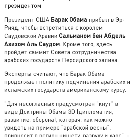
президентом
Барак Обама
Президент США
прибыл в Эр-
Рияд, чтобы встретиться с королем
Сальманом бен Абдель
Саудовской Аравии
Азизом Аль Саудом
. Кроме того, здесь
пройдет саммит Совета сотрудничества
арабских государств Персидского залива.
Эксперты считают, что Барак Обама
продолжает политику подчинения арабских и
исламских государств американскому курсу.
"Для несогласных предусмотрен "кнут" в
виде Доктрины Обамы 3D (дипломатия,
развитие, оборона), которая, как можно
увидеть на примере "арабской весны",
привносит в регион нищету, разруху и хаос", -