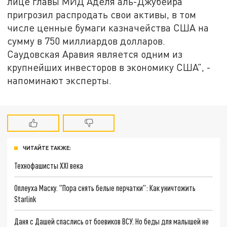
лице главы МИД Аделя аль-Джубейра
пригрозил распродать свои активы, в том
числе ценные бумаги казначейства США на
сумму в 750 миллиардов долларов.
Саудовская Аравия является одним из
крупнейших инвесторов в экономику США", -
напоминают эксперты.
ЧИТАЙТЕ ТАКЖЕ:
Технофашисты XXI века
Оплеуха Маску. "Пора снять белые перчатки": Как уничтожить
Starlink
Даня с Дашей спаслись от боевиков ВСУ. Но беды для малышей не