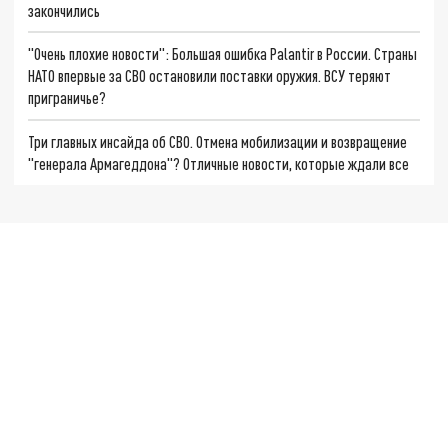
закончились
"Очень плохие новости": Большая ошибка Palantir в России. Страны
НАТО впервые за СВО остановили поставки оружия. ВСУ теряют
приграничье?
Три главных инсайда об СВО. Отмена мобилизации и возвращение
"генерала Армагеддона"? Отличные новости, которые ждали все