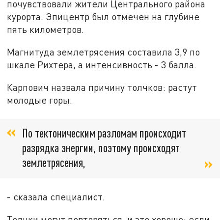
почувствовали жители Центрального района
курорта. Эпицентр был отмечен на глубине
пять километров.
Магнитуда землетрясения составила 3,9 по
шкале Рихтера, а интенсивность - 3 балла.
Карпович назвала причину толчков: растут
молодые горы.
По тектоническим разломам происходит
разрядка энергии, поэтому происходят
землетрясения,
- сказала специалист.
Толчки могут повторяться, и это хорошо: если