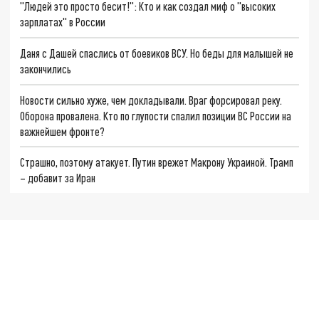
"Людей это просто бесит!": Кто и как создал миф о "высоких
зарплатах" в России
Даня с Дашей спаслись от боевиков ВСУ. Но беды для малышей не
закончились
Новости сильно хуже, чем докладывали. Враг форсировал реку.
Оборона провалена. Кто по глупости спалил позиции ВС России на
важнейшем фронте?
Страшно, поэтому атакует. Путин врежет Макрону Украиной. Трамп
– добавит за Иран