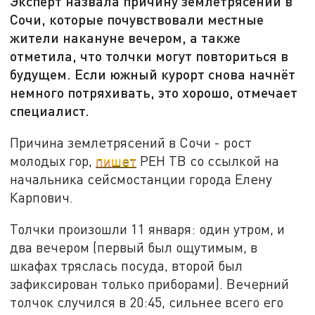
Эксперт назвала причину землетрясений в
Сочи, которые почувствовали местные
жители накануне вечером, а также
отметила, что толчки могут повториться в
будущем. Если южный курорт снова начнёт
немного потряхивать, это хорошо, отмечает
специалист.
Причина землетрясений в Сочи - рост
молодых гор,
пишет
РЕН ТВ со ссылкой на
начальника сейсмостанции города Елену
Карпович.
Толчки произошли 11 января: один утром, и
два вечером (первый был ощутимым, в
шкафах тряслась посуда, второй был
зафиксирован только приборами). Вечерний
толчок случился в 20:45, сильнее всего его