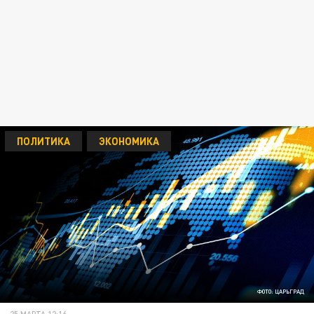
ПОЛИТИКА
ЭКОНОМИКА
ФОТО: ЦАРЬГРАД
25 МАРТА 12:16