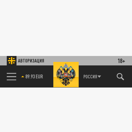
18+
АВТОРИЗАЦИЯ
89.93 EUR
РОССИЯ