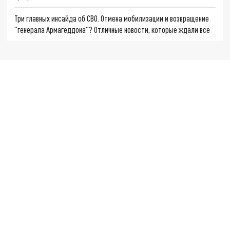
Три главных инсайда об СВО. Отмена мобилизации и возвращение
"генерала Армагеддона"? Отличные новости, которые ждали все