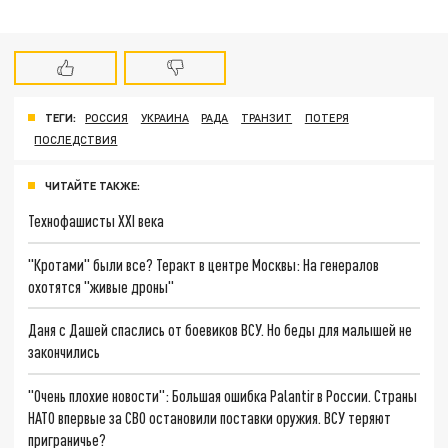
ТЕГИ:
РОССИЯ
УКРАИНА
РАДА
ТРАНЗИТ
ПОТЕРЯ
ПОСЛЕДСТВИЯ
ЧИТАЙТЕ ТАКЖЕ:
Технофашисты XXI века
"Кротами" были все? Теракт в центре Москвы: На генералов
охотятся "живые дроны"
Даня с Дашей спаслись от боевиков ВСУ. Но беды для малышей не
закончились
"Очень плохие новости": Большая ошибка Palantir в России. Страны
НАТО впервые за СВО остановили поставки оружия. ВСУ теряют
приграничье?