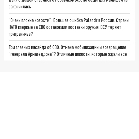
закончились
"Очень плохие новости": Большая ошибка Palantir в России. Страны
НАТО впервые за СВО остановили поставки оружия. ВСУ теряют
приграничье?
Три главных инсайда об СВО. Отмена мобилизации и возвращение
"генерала Армагеддона"? Отличные новости, которые ждали все