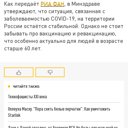
Как передаёт
РИА ФАН
, в Минздраве
утверждают, что ситуация, связанная с
заболеваемостью COVID-19, на территории
России остаётся стабильной. Однако не стоит
забывать про вакцинацию и ревакцинацию,
что особенно актуально для людей в возрасте
старше 60 лет.
ЧИТАЙТЕ ТАКЖЕ:
Технофашисты XXI века
Оплеуха Маску. "Пора снять белые перчатки": Как уничтожить
Starlink
Даня с Дашей спаслись от боевиков ВСУ. Но беды для малышей не