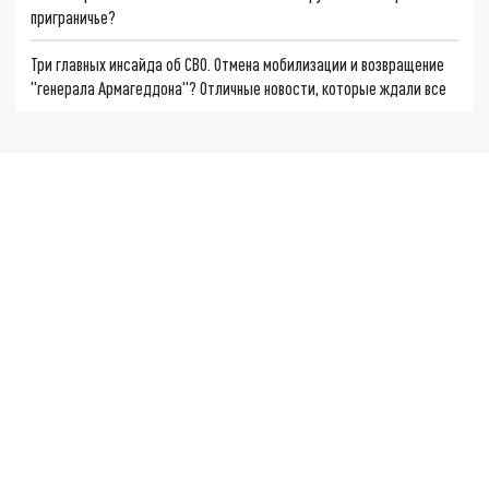
приграничье?
Три главных инсайда об СВО. Отмена мобилизации и возвращение
"генерала Армагеддона"? Отличные новости, которые ждали все