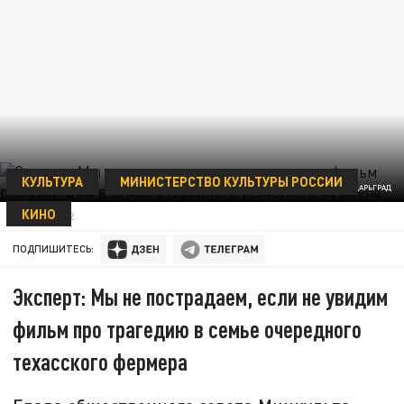
КУЛЬТУРА
МИНИСТЕРСТВО КУЛЬТУРЫ РОССИИ
ФОТО: ЦАРЬГРАД
КИНО
31 МАЯ 21:32
ПОДПИШИТЕСЬ:
Эксперт: Мы не пострадаем, если не увидим
фильм про трагедию в семье очередного
техасского фермера