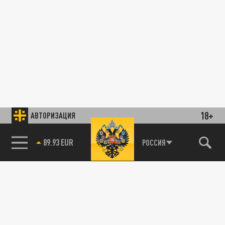
18+
АВТОРИЗАЦИЯ
89.93 EUR
РОССИЯ