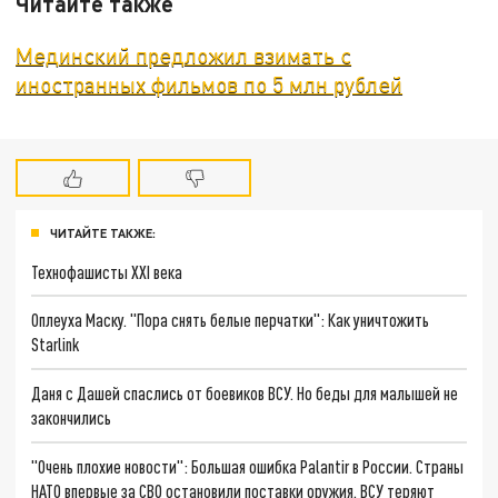
Читайте также
Мединский предложил взимать с
иностранных фильмов по 5 млн рублей
ЧИТАЙТЕ ТАКЖЕ:
Технофашисты XXI века
Оплеуха Маску. "Пора снять белые перчатки": Как уничтожить
Starlink
Даня с Дашей спаслись от боевиков ВСУ. Но беды для малышей не
закончились
"Очень плохие новости": Большая ошибка Palantir в России. Страны
НАТО впервые за СВО остановили поставки оружия. ВСУ теряют