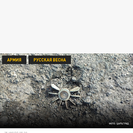
АРМИЯ
РУССКАЯ ВЕСНА
ФОТО: ЦАРЬГРАД
25 ИЮЛЯ 05:30