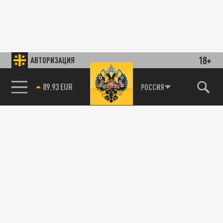
18+
АВТОРИЗАЦИЯ
89.93 EUR
РОССИЯ