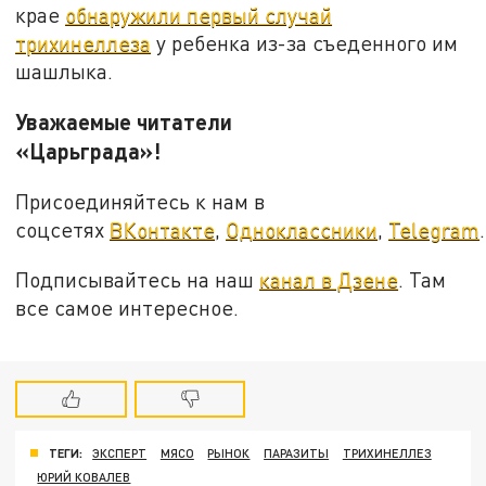
крае
обнаружили первый случай
трихинеллеза
у ребенка из-за съеденного им
шашлыка.
Уважаемые читатели
«Царьграда»!
Присоединяйтесь к нам в
соцсетях
ВКонтакте
,
Одноклассники
,
Telegram
.
Подписывайтесь на наш
канал в Дзене
. Там
все самое интересное.
ТЕГИ:
ЭКСПЕРТ
МЯСО
РЫНОК
ПАРАЗИТЫ
ТРИХИНЕЛЛЕЗ
ЮРИЙ КОВАЛЕВ