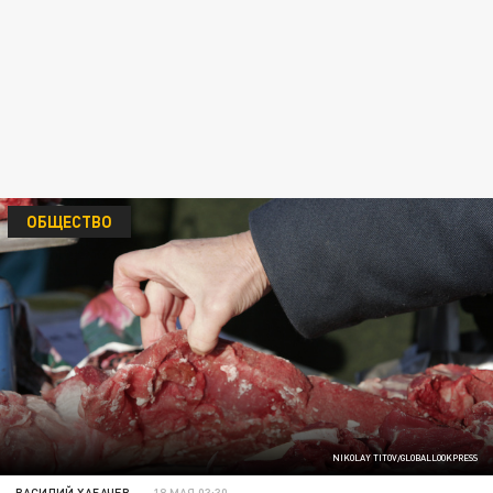
ОБЩЕСТВО
NIKOLAY TITOV/GLOBALLOOKPRESS
ВАСИЛИЙ ХАБАЧЕВ
18 МАЯ 03:30