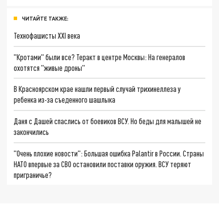
ЧИТАЙТЕ ТАКЖЕ:
Технофашисты XXI века
"Кротами" были все? Теракт в центре Москвы: На генералов
охотятся "живые дроны"
В Красноярском крае нашли первый случай трихинеллеза у
ребенка из-за съеденного шашлыка
Даня с Дашей спаслись от боевиков ВСУ. Но беды для малышей не
закончились
"Очень плохие новости": Большая ошибка Palantir в России. Страны
НАТО впервые за СВО остановили поставки оружия. ВСУ теряют
приграничье?