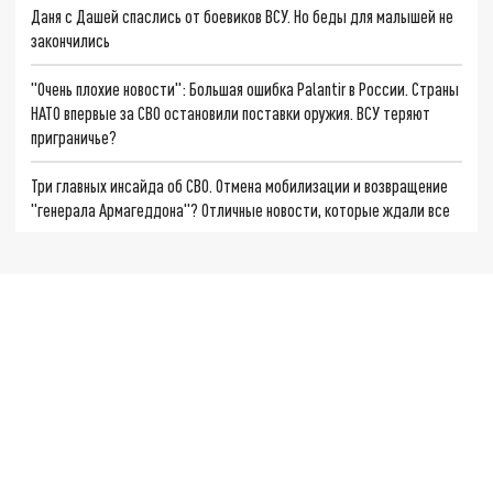
Даня с Дашей спаслись от боевиков ВСУ. Но беды для малышей не
закончились
"Очень плохие новости": Большая ошибка Palantir в России. Страны
НАТО впервые за СВО остановили поставки оружия. ВСУ теряют
приграничье?
Три главных инсайда об СВО. Отмена мобилизации и возвращение
"генерала Армагеддона"? Отличные новости, которые ждали все