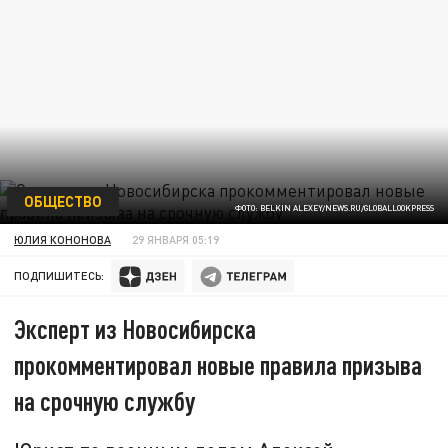
ОБЩЕСТВО
ФОТО: BELKIN ALEXEY/NEWS.RU/GLOBALLOOKPRESS
ЮЛИЯ КОНОНОВА
29 ЯНВАРЯ 05:19
ПОДПИШИТЕСЬ:
Эксперт из Новосибирска
прокомментировал новые правила призыва
на срочную службу