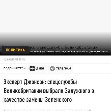
ПОЛИТИКА
UKRAINIAN PRESIDENTIAL PRESS OFF/KEYSTONE PRESS AGENCY/GLOBALLOOKPRESS
12 НОЯБРЯ 15:56
ПОДПИШИТЕСЬ:
Эксперт Джонсон: спецслужбы
Великобритании выбрали Залужного в
качестве замены Зеленского