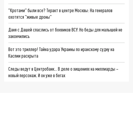
"Кротами" были все? Теракт в центре Москвы: На генералов
охотятся "живые дроны"
Даня с Дашей спаслись от боевиков ВСУ. Но беды для малышей не
закончились
Вот это триллер! Тайна удара Украины по иранскому судну на
Каспии раскрыта
Следы ведут в Центробанк… В деле о хищениях на миллиарды –
новый персонаж. И он уже в бегах