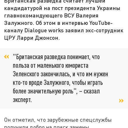
Британская разведка считает лучшей
кандидатурой на пост президента Украины
главнокомандующего ВСУ Валерия
Залужного. Об этом в интервью YouTube-
каналу Dialogue works заявил экс-сотрудник
ЦРУ Ларри Джонсон.
"Британская разведка понимает, что
польза от маленького юмориста
Зеленского закончилась, и что им нужен
кто-то вроде Залужного, чтобы играть
более значительную роль", – сказал
эксперт.
Он отметил, что зарубежные спецслужбы
получили добро на поиск замены