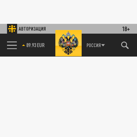
18+
АВТОРИЗАЦИЯ
89.93 EUR
РОССИЯ