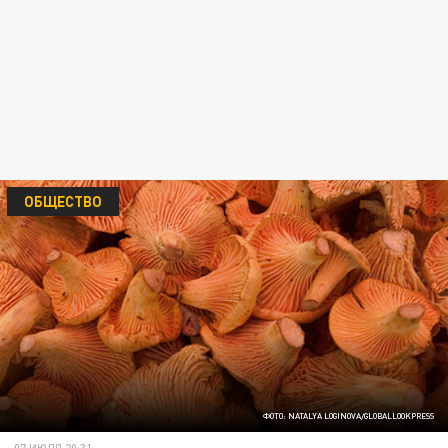
ОБЩЕСТВО
ФОТО: NATALYA LOGINOVA/GLOBALLOOKPRESS
07 ИЮЛЯ 20:31