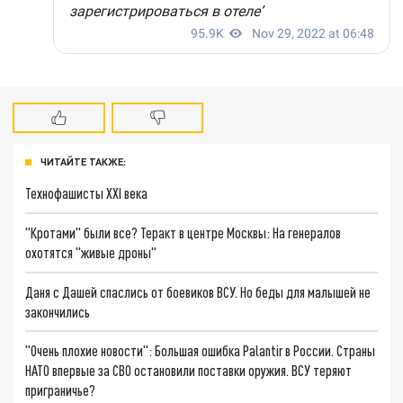
ЧИТАЙТЕ ТАКЖЕ:
Технофашисты XXI века
"Кротами" были все? Теракт в центре Москвы: На генералов
охотятся "живые дроны"
Даня с Дашей спаслись от боевиков ВСУ. Но беды для малышей не
закончились
"Очень плохие новости": Большая ошибка Palantir в России. Страны
НАТО впервые за СВО остановили поставки оружия. ВСУ теряют
приграничье?