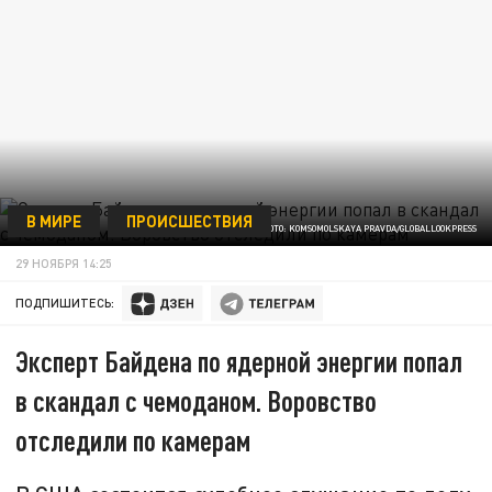
В МИРЕ
ПРОИСШЕСТВИЯ
ФОТО: KOMSOMOLSKAYA PRAVDA/GLOBALLOOKPRESS
29 НОЯБРЯ 14:25
ПОДПИШИТЕСЬ:
Эксперт Байдена по ядерной энергии попал
в скандал с чемоданом. Воровство
отследили по камерам