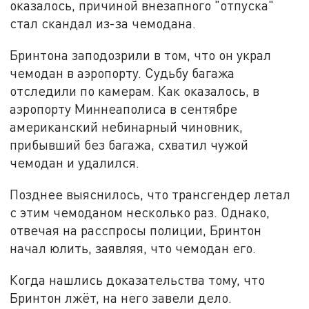
оказалось, причиной внезапного "отпуска"
стал скандал из-за чемодана.
Бринтона заподозрили в том, что он украл
чемодан в аэропорту. Судьбу багажа
отследили по камерам. Как оказалось, в
аэропорту Миннеаполиса в сентябре
американский небинарный чиновник,
прибывший без багажа, схватил чужой
чемодан и удалился.
Позднее выяснилось, что трансгендер летал
с этим чемоданом несколько раз. Однако,
отвечая на расспросы полиции, Бринтон
начал юлить, заявляя, что чемодан его.
Когда нашлись доказательства тому, что
Бринтон лжёт, на него завели дело.