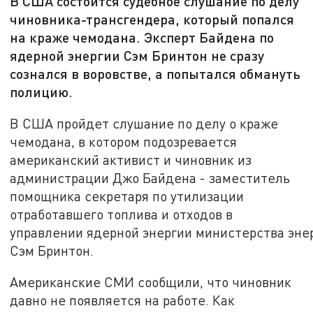
В США состоится судебное слушание по делу
чиновника-трансгендера, который попался
на краже чемодана. Эксперт Байдена по
ядерной энергии Сэм Бринтон не сразу
сознался в воровстве, а попытался обмануть
полицию.
В США пройдет слушание по делу о краже
чемодана, в котором подозревается
американский активист и чиновник из
администрации Джо Байдена - заместитель
помощника секретаря по утилизации
отработавшего топлива и отходов в
управлении ядерной энергии министерства эне
Сэм Бринтон.
Американские СМИ сообщили, что чиновник
давно не появляется на работе. Как