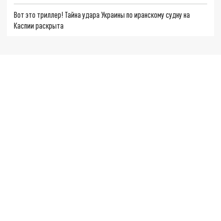
Вот это триллер! Тайна удара Украины по иранскому судну на
Каспии раскрыта