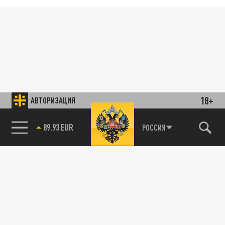
18+
АВТОРИЗАЦИЯ
89.93 EUR
РОССИЯ