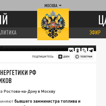
МОСКВА
ИЙ
Ц
АЛИТИКА
ЭФИР
ПОДПИШИТЕСЬ:
НЕРГЕТИКИ РФ
ИКОВ
з Ростова-на-Дону в Москву
бвиняют
бывшего замминистра топлива и