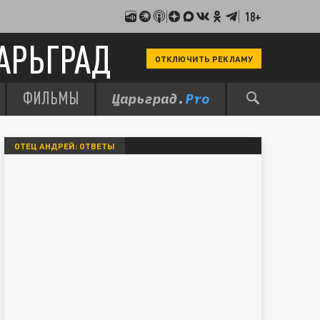
18+
АРЬГРАД
ОТКЛЮЧИТЬ РЕКЛАМУ
ФИЛЬМЫ
ОТЕЦ АНДРЕЙ: ОТВЕТЫ