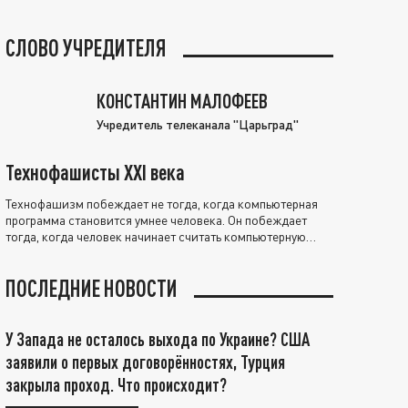
СЛОВО УЧРЕДИТЕЛЯ
КОНСТАНТИН МАЛОФЕЕВ
Учредитель телеканала "Царьград"
Технофашисты XXI века
Технофашизм побеждает не тогда, когда компьютерная
программа становится умнее человека. Он побеждает
тогда, когда человек начинает считать компьютерную
программу нравственно выше себя.
ПОСЛЕДНИЕ НОВОСТИ
У Запада не осталось выхода по Украине? США
заявили о первых договорённостях, Турция
закрыла проход. Что происходит?