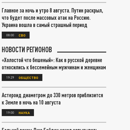
Главное за ночь и утро 8 августа. Путин раскрыл,
что будет после массовых атак на Россию.
Украина вошла в самый страшный период
08:00
СВО
НОВОСТИ РЕГИОНОВ
«Холостой что бешеный»: Как в русской деревне
относились к бессемейным мужчинам и женщинам
19:29
ОБЩЕСТВО
Астероид диаметром до 330 метров приблизится
к Земле в ночь на 10 августа
19:00
НАУКА