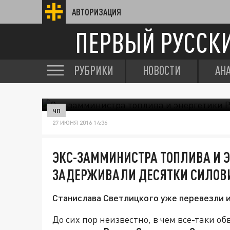
АВТОРИЗАЦИЯ
ПЕРВЫЙ РУССК
РУБРИКИ
НОВОСТИ
АН
ЧП
27 ИЮНЯ 2016 14:36
ЭКС-ЗАММИНИСТРА ТОПЛИВА И Э
ЗАДЕРЖИВАЛИ ДЕСЯТКИ СИЛОВ
Станислава Светлицкого уже перевезли и
До сих пор неизвестно, в чем все-таки о