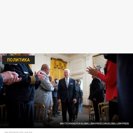
ПОЛИТИКА
WHITE HOUSE/VIA GLOBALLOOKPRESS.COM/GLOBALLOOKPRESS
28 ФЕВРАЛЯ 08:05