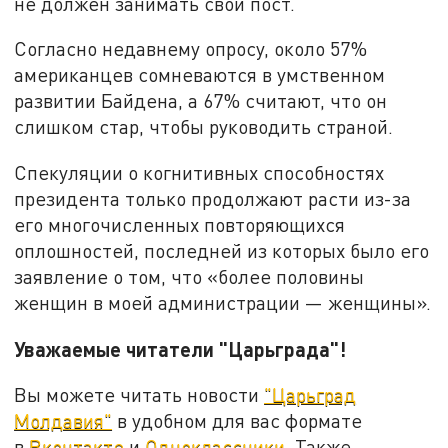
не должен занимать свой пост.
Согласно недавнему опросу, около 57%
американцев сомневаются в умственном
развитии Байдена, а 67% считают, что он
слишком стар, чтобы руководить страной.
Спекуляции о когнитивных способностях
президента только продолжают расти из-за
его многочисленных повторяющихся
оплошностей, последней из которых было его
заявление о том, что «более половины
женщин в моей администрации — женщины».
Уважаемые читатели "Царьграда"!
Вы можете читать новости
"Царьград
Молдавия"
в удобном для вас формате
в
Вконтакте
и
Одноклассники
. Также