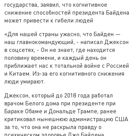
государства, заявил, что когнитивное
снижение способностей президента Байдена
может привести к гибели людей
«Для нашей страны ужасно, что Байден —
наш главнокомандующий, - написал Джексон
в соцсетях, - Он не знает, где находится
половину времени, и каждый день он
приближает нас к тотальной войне с Россией
и Китаем. Из-за его когнитивного снижения
люди умирают.
Джексон, который до 2018 года работал
врачом Белого дома при президенте при
Бараке Обаме и Дональде Трампе, ранее
критиковал нынешнюю администрацию США
за то, что она не раскрыла правду о
психическом здоровье Джо Байдена.