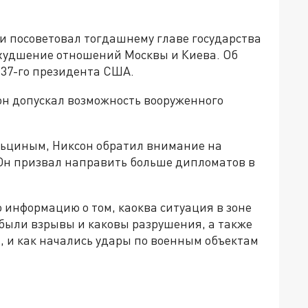
 и посоветовал тогдашнему главе государства
худшение отношений Москвы и Киева. Об
 37-го президента США.
он допускал возможность вооруженного
Ельциным, Никсон обратил внимание на
Он призвал направить больше дипломатов в
 информацию о том, каоква ситуация в зоне
 были взрывы и каковы разрушения, а также
, и как начались удары по военным объектам