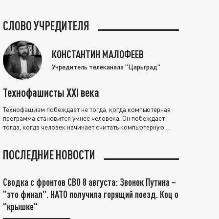
СЛОВО УЧРЕДИТЕЛЯ
КОНСТАНТИН МАЛОФЕЕВ
Учредитель телеканала "Царьград"
Технофашисты XXI века
Технофашизм побеждает не тогда, когда компьютерная
программа становится умнее человека. Он побеждает
тогда, когда человек начинает считать компьютерную
программу нравственно выше себя.
ПОСЛЕДНИЕ НОВОСТИ
Сводка с фронтов СВО 8 августа: Звонок Путина –
"это финал". НАТО получила горящий поезд. Коц о
"крышке"