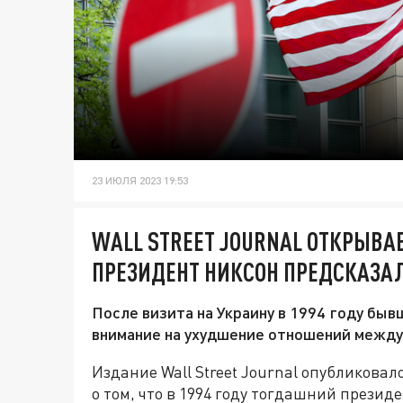
23 ИЮЛЯ 2023 19:53
WALL STREET JOURNAL ОТКРЫВАЕ
ПРЕЗИДЕНТ НИКСОН ПРЕДСКАЗАЛ
После визита на Украину в 1994 году бы
внимание на ухудшение отношений между
Издание Wall Street Journal опубликовал
о том, что в 1994 году тогдашний прези