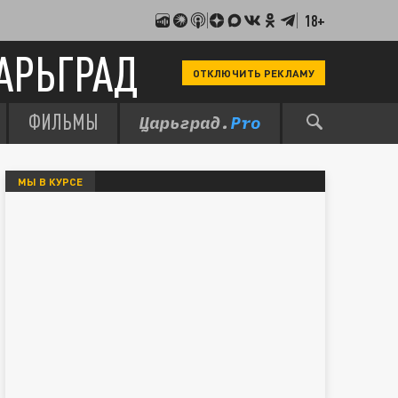
18+
АРЬГРАД
ОТКЛЮЧИТЬ РЕКЛАМУ
ФИЛЬМЫ
МЫ В КУРСЕ