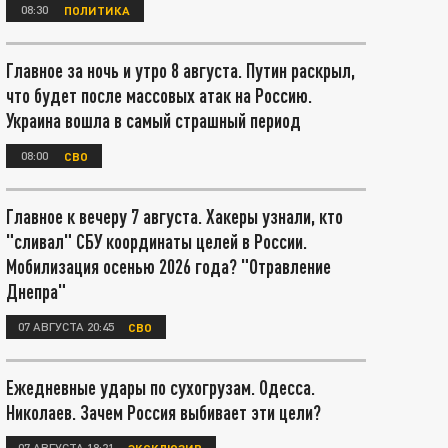
08:30
ПОЛИТИКА
Главное за ночь и утро 8 августа. Путин раскрыл,
что будет после массовых атак на Россию.
Украина вошла в самый страшный период
08:00
СВО
Главное к вечеру 7 августа. Хакеры узнали, кто
"сливал" СБУ координаты целей в России.
Мобилизация осенью 2026 года? "Отравление
Днепра"
07 АВГУСТА 20:45
СВО
Ежедневные удары по сухогрузам. Одесса.
Николаев. Зачем Россия выбивает эти цели?
07 АВГУСТА 18:21
ЭКСКЛЮЗИВ