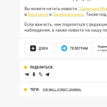
Вы можете читать новости
"Царьград Мо
в
Вконтакте
и
Одноклассники
. Также по
Если вам есть, чем поделиться с редакц
наблюдения, а также новости на нашу по
Подпи
ДЗЕН
ТЕЛЕГРАМ
и перв
ПОДЕЛИТЬСЯ:
ТЕГИ:
THE WALL STREET JOURNAL