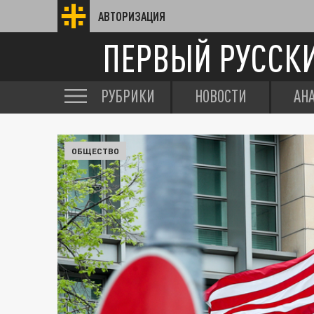
АВТОРИЗАЦИЯ
ПЕРВЫЙ РУССК
РУБРИКИ
НОВОСТИ
АН
ОБЩЕСТВО