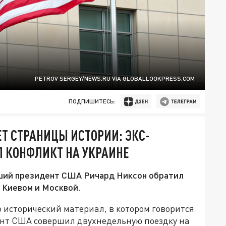
PETROV SERGEY/NEWS.RU VIA GLOBALLOOKPRESS.COM
ПОДПИШИТЕСЬ:
Т СТРАНИЦЫ ИСТОРИИ: ЭКС-
 КОНФЛИКТ НА УКРАИНЕ
вший президент США Ричард Никсон обратил
 Киевом и Москвой.
о исторический материал, в котором говорится
дент США совершил двухнедельную поездку на