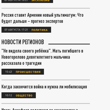
Россия ставит Армении новый ультиматум: Что
будет дальше – прогноз экспертов
07 АВГУСТА 17:21
ПОЛИТИКА
НОВОСТИ РЕГИОНОВ
"Не видела своего ребёнка". Мать погибшего в
Новогорелово девятилетнего мальчика
рассказала о трагедии
10:43
ПРОИСШЕСТВИЯ
Когда закончится война и нужна ли мобилизация
10:12
ОБЩЕСТВО