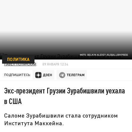
ФОТО: BELKIN ALEXEY /GLOBALLOOKPRESS
ПОЛИТИКА
ПАВЕЛ ПОЛЯНСКИЙ
09 ЯНВАРЯ 12:34
ПОДПИШИТЕСЬ:
Экс-президент Грузии Зурабишвили уехала
в США
Саломе Зурабишвили стала сотрудником
Института Маккейна.