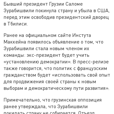
Бывший президент Грузии Саломе
Зурабишвили покинула страну и убыла в США,
перед этим освободив президентский дворец
в Тбилиси.
Ранее на официальном сайте Инстута
Маккейна появилось объявление о том, что
Зурабишвили стала новым членом их
команды: экс-президент будет учить
«установлению демократии». В пресс-релизе
также говорится, что политик с французским
гражданством будет «использовать свой опыт
для продвижения своей страны к новым
выборам и демократическому пути развития».
Примечательно, что грузинская оппозиция
ранее утверждала, что Зурабишвили
покидать страну не собирается. Отъезд