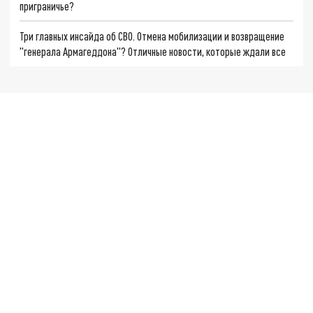
приграничье?
Три главных инсайда об СВО. Отмена мобилизации и возвращение
"генерала Армагеддона"? Отличные новости, которые ждали все