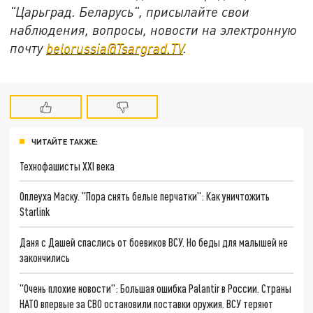
"Царьград. Беларусь", присылайте свои
наблюдения, вопросы, новости на электронную
почту
belorussia@Tsargrad.TV
.
ЧИТАЙТЕ ТАКЖЕ:
Технофашисты XXI века
Оплеуха Маску. "Пора снять белые перчатки": Как уничтожить
Starlink
Даня с Дашей спаслись от боевиков ВСУ. Но беды для малышей не
закончились
"Очень плохие новости": Большая ошибка Palantir в России. Страны
НАТО впервые за СВО остановили поставки оружия. ВСУ теряют